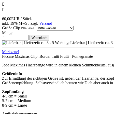


60,00EUR
/ Stück
inkl. 19% MwSt.
zzgl.
Versand
Größe Clip
Pflichtfeld
Menge
Warenkorb
Lieferbar | Lieferzeit: ca. 
Merkzettel
Ficcare Maximas Clip: Border Tutti Frutti - Pomegranate
Jede Maximas Haarspange wird in einem kleinen Schmuckbeutel ausge
Größeninfo
Zur Ermittlung der richtigen Größe ist, neben der Haarlänge, der Z
Größenempfehlung. Selbstverständlich beraten wir Dich aber auch in
Zopfumfang
4-5 cm = Small
5-7 cm = Medium
8-9 cm = Large
Artikelabmessungen