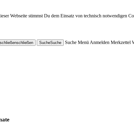
dieser Webseite stimmst Du dem Einsatz von technisch notwendigen Co
Suche
Menü
Anmelden
Merkzettel
schließen
schließen
Suche
Suche
nate