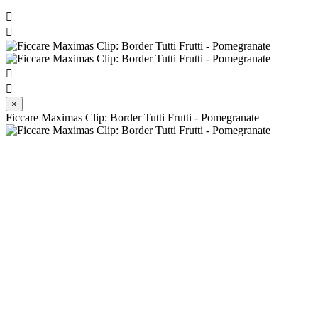




×
Ficcare Maximas Clip: Border Tutti Frutti - Pomegranate