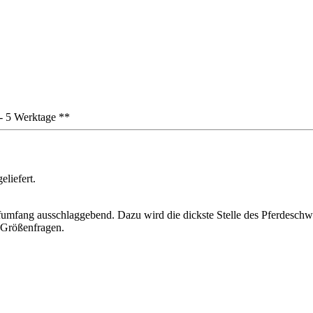
3 - 5 Werktage **
liefert.
opfumfang ausschlaggebend. Dazu wird die dickste Stelle des Pferdesc
 Größenfragen.