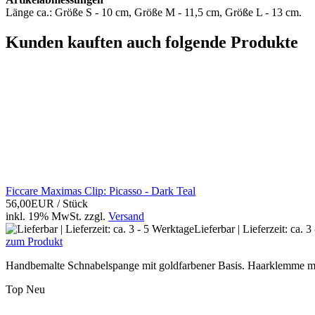
Länge ca.: Größe S - 10 cm, Größe M - 11,5 cm, Größe L - 13 cm.
Kunden kauften auch folgende Produkte
Ficcare Maximas Clip: Picasso - Dark Teal
56,00EUR
/ Stück
inkl. 19% MwSt.
zzgl.
Versand
Lieferbar | Lieferzeit: ca. 
zum Produkt
Handbemalte Schnabelspange mit goldfarbener Basis. Haarklemme mit
Top
Neu