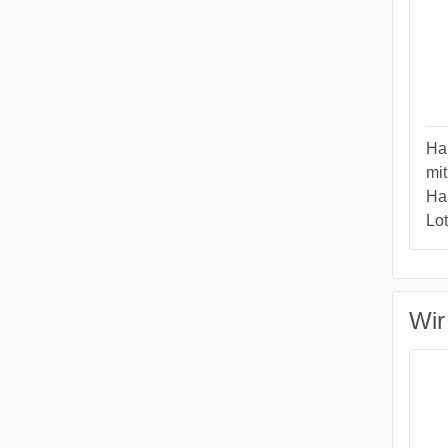
Ha
mit
Ha
Lo
Wir