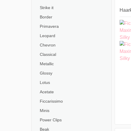
Strike it
Haark
Border
Primavera
Leopard
Chevron
Classical
Metallic
Glossy
Lotus
Acetate
Ficcarissimo
Minis
Power Clips
Beak