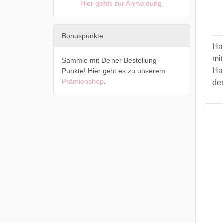
Hier gehts zur Anmeldung.
Bonuspunkte
Ha
mit
Sammle mit Deiner Bestellung
Ha
Punkte! Hier geht es zu unserem
Prämienshop
.
der