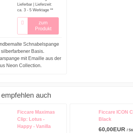
Lieferbar | Lieferzeit:
ca. 3 - 5 Werktage **
zum
Produkt
ndbemalte Schnabelspange
 silberfarbener Basis.
arspange mit Emaille aus der
tus Neon Collection.
 empfehlen auch
Ficcare Maximas
Ficcare ICON Cl
Clip: Lotus -
Black
Happy - Vanilla
60,00EUR
/ S