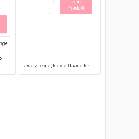
zum
Produkt
nge
s
Zweizinkige, kleine Haarforke.