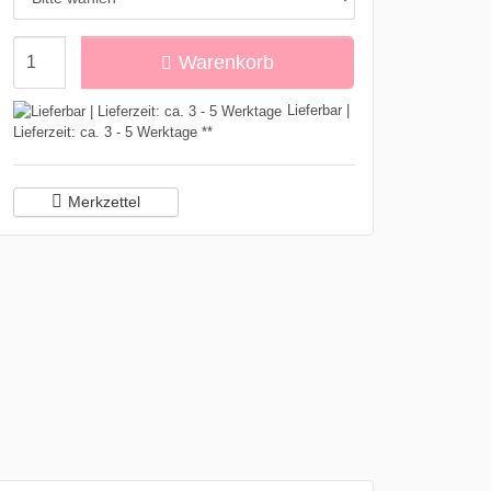
Menge
Warenkorb
Lieferbar |
Lieferzeit: ca. 3 - 5 Werktage **
Merkzettel