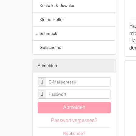
Kristalle & Juwelen
Kleine Helfer
Ha
mit
Schmuck
Ha
Gutscheine
der
Anmelden

E-Mailadresse

Passwort
Anmelden
Passwort vergessen?
Neukunde?