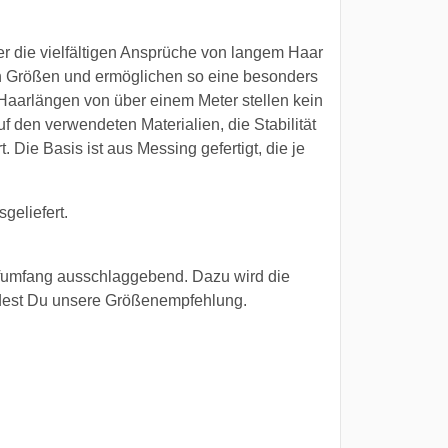
r die vielfältigen Ansprüche von langem Haar
hen Größen und ermöglichen so eine besonders
 Haarlängen von über einem Meter stellen kein
f den verwendeten Materialien, die Stabilität
. Die Basis ist aus Messing gefertigt, die je
eliefert.
opfumfang ausschlaggebend. Dazu wird die
dest Du unsere Größenempfehlung.