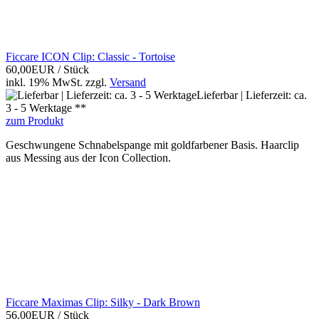
Ficcare ICON Clip: Classic - Tortoise
60,00EUR
/ Stück
inkl. 19% MwSt.
zzgl.
Versand
Lieferbar | Lieferzeit: ca.
3 - 5 Werktage **
zum Produkt
Geschwungene Schnabelspange mit goldfarbener Basis. Haarclip
aus Messing aus der Icon Collection.
Ficcare Maximas Clip: Silky - Dark Brown
56,00EUR
/ Stück