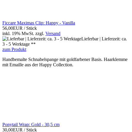
Ficcare Maximas Clip: Happy - Vanilla
56,00EUR
/ Stück
inkl. 19% MwSt.
zzgl.
Versand
Lieferbar | Lieferzeit: ca.
3 - 5 Werktage **
zum Produkt
Handbemalte Schnabelspange mit goldfarbener Basis. Haarklemme
mit Emaille aus der Happy Collection.
Ponytail Wrap: Gold - 30,5 cm
30,00EUR
/ Stück