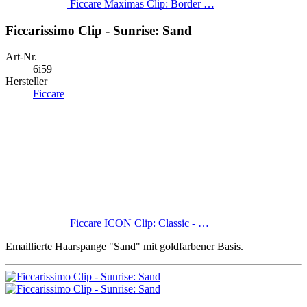
Ficcare Maximas Clip: Border …
Ficcarissimo Clip - Sunrise: Sand
Art-Nr.
6i59
Hersteller
Ficcare
Ficcare ICON Clip: Classic - …
Emaillierte Haarspange "Sand" mit goldfarbener Basis.