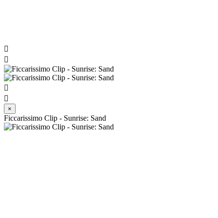




×
Ficcarissimo Clip - Sunrise: Sand