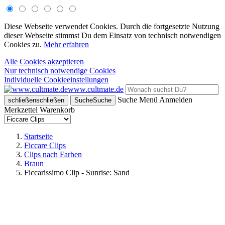
Diese Webseite verwendet Cookies. Durch die fortgesetzte Nutzung
dieser Webseite stimmst Du dem Einsatz von technisch notwendigen
Cookies zu.
Mehr erfahren
Alle Cookies akzeptieren
Nur technisch notwendige Cookies
Individuelle Cookieeinstellungen
www.cultmate.de
Suche
Menü
Anmelden
schließen
schließen
Suche
Suche
Merkzettel
Warenkorb
Startseite
Ficcare Clips
Clips nach Farben
Braun
Ficcarissimo Clip - Sunrise: Sand