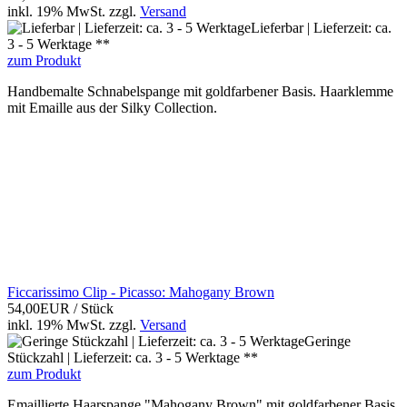
inkl. 19% MwSt.
zzgl.
Versand
Lieferbar | Lieferzeit: ca.
3 - 5 Werktage **
zum Produkt
Handbemalte Schnabelspange mit goldfarbener Basis. Haarklemme
mit Emaille aus der Silky Collection.
Ficcarissimo Clip - Picasso: Mahogany Brown
54,00EUR
/ Stück
inkl. 19% MwSt.
zzgl.
Versand
Geringe
Stückzahl | Lieferzeit: ca. 3 - 5 Werktage **
zum Produkt
Emaillierte Haarspange "Mahogany Brown" mit goldfarbener Basis.