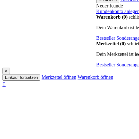
Neuer Kunde
Kundenkonto anlege
Warenkorb (0)
schli
Dein Warenkorb ist le
Bestseller
Sonderange
Merkzettel (0)
schlie
Dein Merkzettel ist lee
Bestseller
Sonderange
×
Merkzettel öffnen
Warenkorb öffnen
Einkauf fortsetzen
