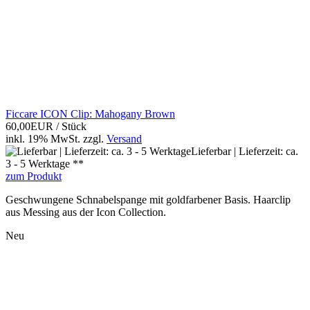
Ficcare ICON Clip: Mahogany Brown
60,00EUR
/ Stück
inkl. 19% MwSt.
zzgl.
Versand
Lieferbar | Lieferzeit: ca.
3 - 5 Werktage **
zum Produkt
Geschwungene Schnabelspange mit goldfarbener Basis. Haarclip
aus Messing aus der Icon Collection.
Neu