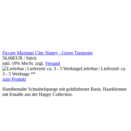
Ficcare Maximas Clip: Happy - Green Turquoise
56,00EUR
/ Stück
inkl. 19% MwSt.
zzgl.
Versand
Lieferbar | Lieferzeit: ca.
3 - 5 Werktage **
zum Produkt
Handbemalte Schnabelspange mit goldfarbener Basis. Haarklemme
mit Emaille aus der Happy Collection.