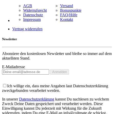
AGB
Versand
Widerrufsrecht
Bonuspunkte
Datenschutz
FAQ/Hilfe
Impressum
Kontakt
Vertrag widerrufen
Newsletter
Abonniere den kostenlosen Newsletter und bleibe so immer auf dem
aktuellsten Stand.
E-Mailadresse
Anmelden
Ich willige ein, dass meine Angaben laut Datenschutzerklärung
zweckgebunden verarbeitet werden.
In unserer
Datenschutzerklärung
kannst Du nachlesen zu welchem
Zweck Deine Daten gespeichert und verarbeitet werden. Diese
Einwilligung kannst Du jederzeit mit Wirkung für die Zukunft
widerrufen, indem Du eine E-Mail an info@cultmate.de schickst.