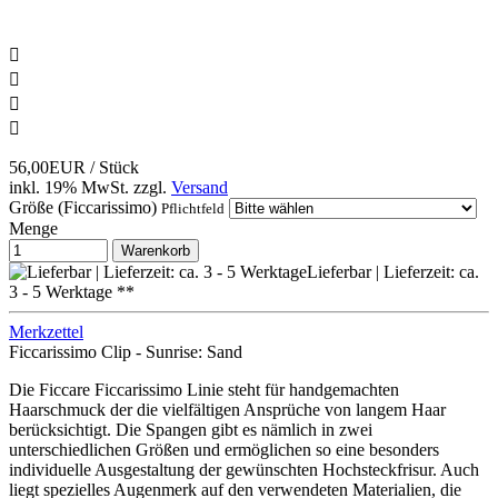




56,00EUR
/ Stück
inkl. 19% MwSt.
zzgl.
Versand
Größe (Ficcarissimo)
Pflichtfeld
Menge
Warenkorb
Lieferbar | Lieferzeit: ca.
3 - 5 Werktage **
Merkzettel
Ficcarissimo Clip - Sunrise: Sand
Die Ficcare Ficcarissimo Linie steht für handgemachten
Haarschmuck der die vielfältigen Ansprüche von langem Haar
berücksichtigt. Die Spangen gibt es nämlich in zwei
unterschiedlichen Größen und ermöglichen so eine besonders
individuelle Ausgestaltung der gewünschten Hochsteckfrisur. Auch
liegt spezielles Augenmerk auf den verwendeten Materialien, die