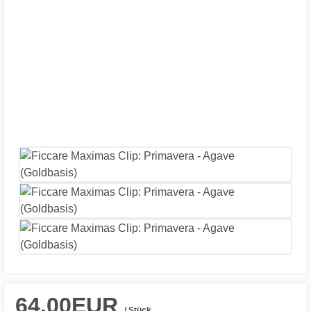
64,00EUR
/ Stück