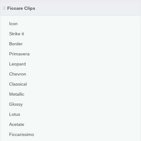
Ficcare Clips
Icon
Strike it
Border
Primavera
Leopard
Chevron
Classical
Metallic
Glossy
Lotus
Acetate
Ficcarissimo