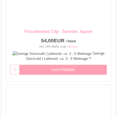
Ficcarissimo Clip - Sunrise: Agave
54,00EUR
/ Stück
inkl. 19% MwSt.
zzgl.
Versand
Geringe
Stückzahl | Lieferzeit: ca. 3 - 5 Werktage **
zum Produkt