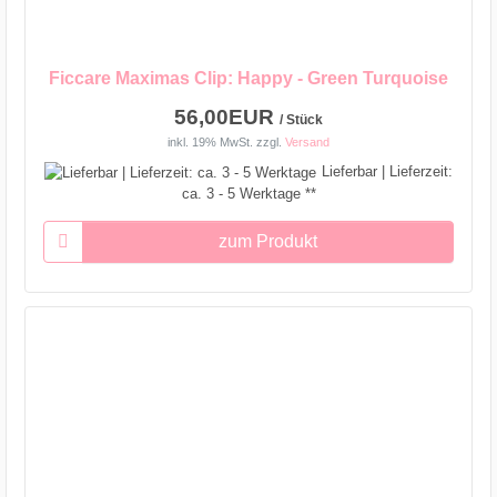
Ficcare Maximas Clip: Happy - Green Turquoise
56,00EUR
/ Stück
inkl. 19% MwSt.
zzgl.
Versand
Lieferbar | Lieferzeit:
ca. 3 - 5 Werktage **
zum Produkt