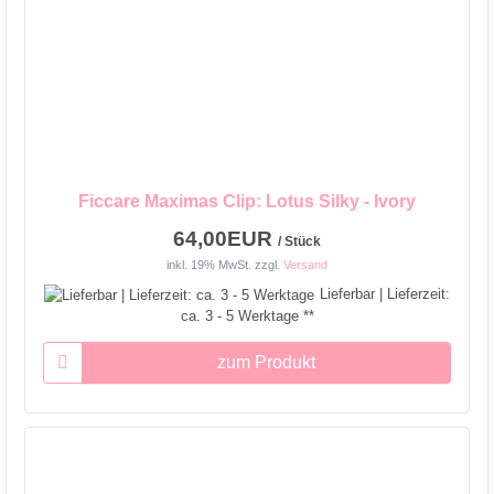
Ficcare Maximas Clip: Lotus Silky - Ivory
64,00EUR
/ Stück
inkl. 19% MwSt.
zzgl.
Versand
Lieferbar | Lieferzeit:
ca. 3 - 5 Werktage **
zum Produkt