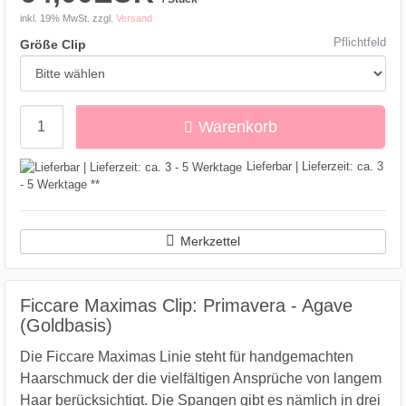
inkl. 19% MwSt.
zzgl.
Versand
Pflichtfeld
Größe Clip
Menge
Warenkorb
Lieferbar | Lieferzeit: ca. 3
- 5 Werktage **
Merkzettel
Ficcare Maximas Clip: Primavera - Agave
(Goldbasis)
Die Ficcare Maximas Linie steht für handgemachten
Haarschmuck der die vielfältigen Ansprüche von langem
Haar berücksichtigt. Die Spangen gibt es nämlich in drei