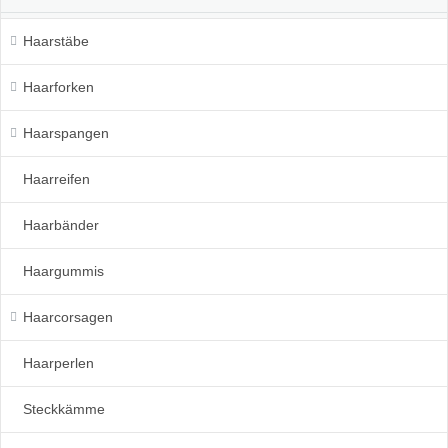
Haarstäbe
Haarforken
Haarspangen
Haarreifen
Haarbänder
Haargummis
Haarcorsagen
Haarperlen
Steckkämme