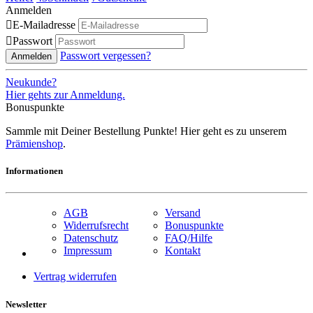
Anmelden

E-Mailadresse

Passwort
Passwort vergessen?
Anmelden
Neukunde?
Hier gehts zur Anmeldung.
Bonuspunkte
Sammle mit Deiner Bestellung Punkte! Hier geht es zu unserem
Prämienshop
.
Informationen
AGB
Versand
Widerrufsrecht
Bonuspunkte
Datenschutz
FAQ/Hilfe
Impressum
Kontakt
Vertrag widerrufen
Newsletter