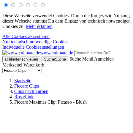
Diese Webseite verwendet Cookies. Durch die fortgesetzte Nutzung
dieser Webseite stimmst Du dem Einsatz von technisch notwendigen
Cookies zu.
Mehr erfahren
Alle Cookies akzeptieren
Nur technisch notwendige Cookies
Individuelle Cookieeinstellungen
www.cultmate.de
Suche
Menü
Anmelden
schließen
schließen
Suche
Suche
Merkzettel
Warenkorb
Startseite
Ficcare Clips
Clips nach Farben
Rosa/Pink
Ficcare Maximas Clip: Picasso - Blush