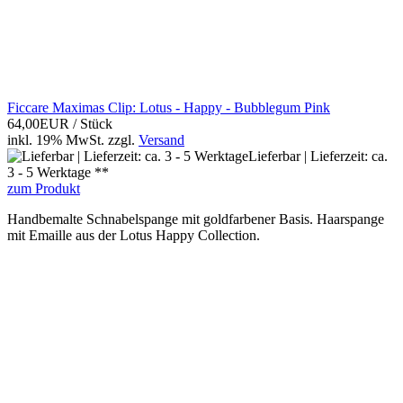
Ficcare Maximas Clip: Lotus - Happy - Bubblegum Pink
64,00EUR
/ Stück
inkl. 19% MwSt.
zzgl.
Versand
Lieferbar | Lieferzeit: ca.
3 - 5 Werktage **
zum Produkt
Handbemalte Schnabelspange mit goldfarbener Basis. Haarspange
mit Emaille aus der Lotus Happy Collection.