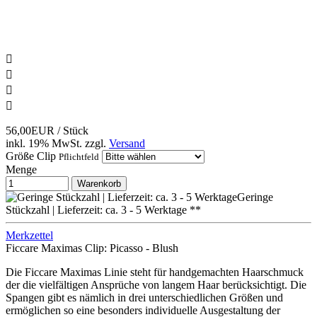




56,00EUR
/ Stück
inkl. 19% MwSt.
zzgl.
Versand
Größe Clip
Pflichtfeld
Menge
Warenkorb
Geringe
Stückzahl | Lieferzeit: ca. 3 - 5 Werktage **
Merkzettel
Ficcare Maximas Clip: Picasso - Blush
Die Ficcare Maximas Linie steht für handgemachten Haarschmuck
der die vielfältigen Ansprüche von langem Haar berücksichtigt. Die
Spangen gibt es nämlich in drei unterschiedlichen Größen und
ermöglichen so eine besonders individuelle Ausgestaltung der