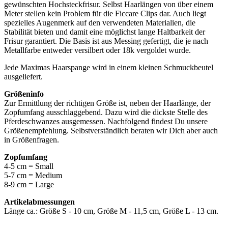
gewünschten Hochsteckfrisur. Selbst Haarlängen von über einem
Meter stellen kein Problem für die Ficcare Clips dar. Auch liegt
spezielles Augenmerk auf den verwendeten Materialien, die
Stabilität bieten und damit eine möglichst lange Haltbarkeit der
Frisur garantiert. Die Basis ist aus Messing gefertigt, die je nach
Metallfarbe entweder versilbert oder 18k vergoldet wurde.
Jede Maximas Haarspange wird in einem kleinen Schmuckbeutel
ausgeliefert.
Größeninfo
Zur Ermittlung der richtigen Größe ist, neben der Haarlänge, der
Zopfumfang ausschlaggebend. Dazu wird die dickste Stelle des
Pferdeschwanzes ausgemessen. Nachfolgend findest Du unsere
Größenempfehlung. Selbstverständlich beraten wir Dich aber auch
in Größenfragen.
Zopfumfang
4-5 cm = Small
5-7 cm = Medium
8-9 cm = Large
Artikelabmessungen
Länge ca.: Größe S - 10 cm, Größe M - 11,5 cm, Größe L - 13 cm.