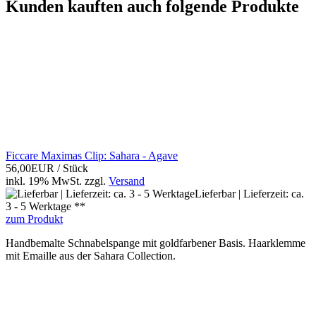
Kunden kauften auch folgende Produkte
Ficcare Maximas Clip: Sahara - Agave
56,00EUR
/ Stück
inkl. 19% MwSt.
zzgl.
Versand
Lieferbar | Lieferzeit: ca.
3 - 5 Werktage **
zum Produkt
Handbemalte Schnabelspange mit goldfarbener Basis. Haarklemme
mit Emaille aus der Sahara Collection.