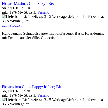
Ficcare Maximas Clip: Silky - Red
56,00EUR
/ Stück
inkl. 19% MwSt.
zzgl.
Versand
Lieferbar | Lieferzeit: ca.
3 - 5 Werktage **
zum Produkt
Handbemalte Schnabelspange mit goldfarbener Basis. Haarklemme
mit Emaille aus der Silky Collection.
Ficcarissimo Clip - Happy: Iceberg Blue
56,00EUR
/ Stück
inkl. 19% MwSt.
zzgl.
Versand
Lieferbar | Lieferzeit: ca.
3 - 5 Werktage **