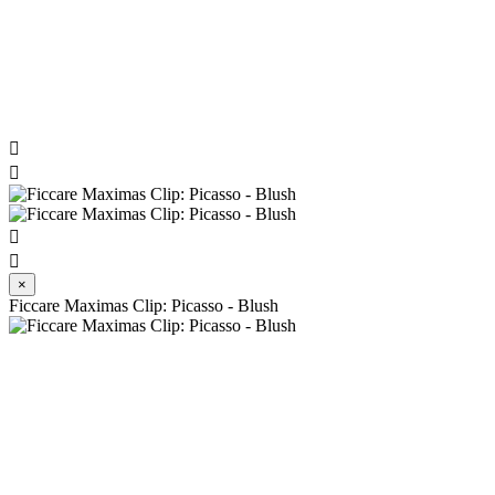




×
Ficcare Maximas Clip: Picasso - Blush