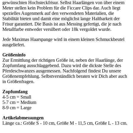
gewünschten Hochsteckfrisur. Selbst Haarlängen von über einem
Meter stellen kein Problem für die Ficcare Clips dar. Auch liegt
spezielles Augenmerk auf den verwendeten Materialien, die
Stabilität bieten und damit eine möglichst lange Haltbarkeit der
Frisur garantiert. Die Basis ist aus Messing gefertigt, die je nach
Metallfarbe entweder versilbert oder 18k vergoldet wurde.
Jede Maximas Haarspange wird in einem kleinen Schmuckbeutel
ausgeliefert.
Größeninfo
Zur Ermittlung der richtigen Größe ist, neben der Haarlänge, der
Zopfumfang ausschlaggebend. Dazu wird die dickste Stelle des
Pferdeschwanzes ausgemessen. Nachfolgend findest Du unsere
Größenempfehlung. Selbstverständlich beraten wir Dich aber auch
in Größenfragen.
Zopfumfang
4-5 cm = Small
5-7 cm = Medium
8-9 cm = Large
Artikelabmessungen
Länge ca.: Größe S - 10 cm, Größe M - 11,5 cm, Größe L - 13 cm.