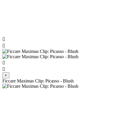




×
Ficcare Maximas Clip: Picasso - Blush