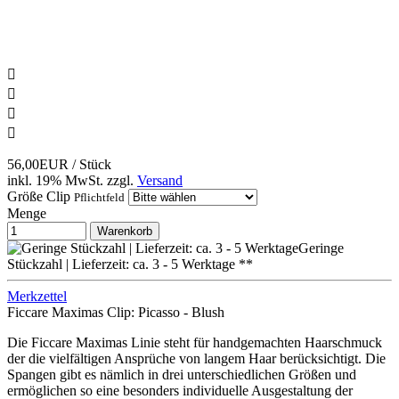




56,00EUR
/ Stück
inkl. 19% MwSt.
zzgl.
Versand
Größe Clip
Pflichtfeld
Menge
Warenkorb
Geringe
Stückzahl | Lieferzeit: ca. 3 - 5 Werktage **
Merkzettel
Ficcare Maximas Clip: Picasso - Blush
Die Ficcare Maximas Linie steht für handgemachten Haarschmuck
der die vielfältigen Ansprüche von langem Haar berücksichtigt. Die
Spangen gibt es nämlich in drei unterschiedlichen Größen und
ermöglichen so eine besonders individuelle Ausgestaltung der