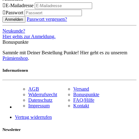

E-Mailadresse

Passwort
Passwort vergessen?
Anmelden
Neukunde?
Hier gehts zur Anmeldung.
Bonuspunkte
Sammle mit Deiner Bestellung Punkte! Hier geht es zu unserem
Prämienshop
.
Informationen
AGB
Versand
Widerrufsrecht
Bonuspunkte
Datenschutz
FAQ/Hilfe
Impressum
Kontakt
Vertrag widerrufen
Newsletter