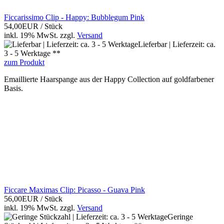
Ficcarissimo Clip - Happy: Bubblegum Pink
54,00EUR
/ Stück
inkl. 19% MwSt.
zzgl.
Versand
Lieferbar | Lieferzeit: ca.
3 - 5 Werktage **
zum Produkt
Emaillierte Haarspange aus der Happy Collection auf goldfarbener
Basis.
Ficcare Maximas Clip: Picasso - Guava Pink
56,00EUR
/ Stück
inkl. 19% MwSt.
zzgl.
Versand
Geringe