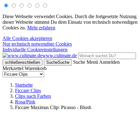
Diese Webseite verwendet Cookies. Durch die fortgesetzte Nutzung
dieser Webseite stimmst Du dem Einsatz von technisch notwendigen
Cookies zu.
Mehr erfahren
Alle Cookies akzeptieren
Nur technisch notwendige Cookies
Individuelle Cookieeinstellungen
www.cultmate.de
Suche
Menü
Anmelden
schließen
schließen
Suche
Suche
Merkzettel
Warenkorb
Startseite
Ficcare Clips
Clips nach Farben
Rosa/Pink
Ficcare Maximas Clip: Picasso - Blush