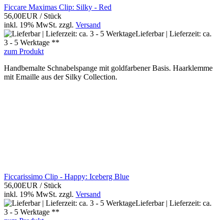
Ficcare Maximas Clip: Silky - Red
56,00EUR
/ Stück
inkl. 19% MwSt.
zzgl.
Versand
Lieferbar | Lieferzeit: ca.
3 - 5 Werktage **
zum Produkt
Handbemalte Schnabelspange mit goldfarbener Basis. Haarklemme
mit Emaille aus der Silky Collection.
Ficcarissimo Clip - Happy: Iceberg Blue
56,00EUR
/ Stück
inkl. 19% MwSt.
zzgl.
Versand
Lieferbar | Lieferzeit: ca.
3 - 5 Werktage **