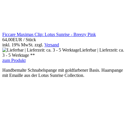
Ficcare Maximas Clip: Lotus Sunrise - Breezy Pink
64,00EUR
/ Stück
inkl. 19% MwSt.
zzgl.
Versand
Lieferbar | Lieferzeit: ca.
3 - 5 Werktage **
zum Produkt
Handbemalte Schnabelspange mit goldfarbener Basis. Haarspange
mit Emaille aus der Lotus Sunrise Collection.