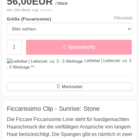
56,00EUR
/ Stück
inkl. 19% MwSt.
zzgl.
Versand
Pflichtfeld
Größe (Ficcarissimo)
Menge
Warenkorb
Lieferbar | Lieferzeit: ca. 3
- 5 Werktage **
Merkzettel
Ficcarissimo Clip - Sunrise: Stone
Die Ficcare Ficcarissimo Linie steht für handgemachten
Haarschmuck der die vielfältigen Ansprüche von langem
Haar berücksichtigt. Die Spangen gibt es nämlich in zwei