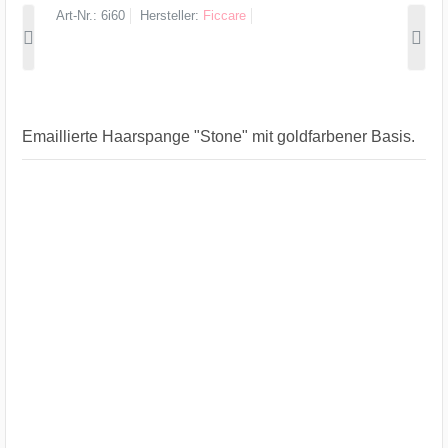
Art-Nr.
6i60
Hersteller
Ficcare
Emaillierte Haarspange "Stone" mit goldfarbener Basis.