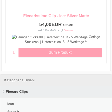
Ficcarissimo Clip - Ice: Silver Matte
54,00EUR
/ Stück
inkl. 19% MwSt.
zzgl.
Versand
Geringe
Stückzahl | Lieferzeit: ca. 3 - 5 Werktage **
zum Produkt
Kategorienauswahl
Ficcare Clips
Icon
Strike it