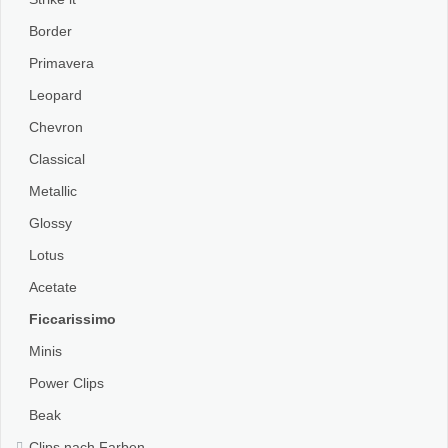
Border
Primavera
Leopard
Chevron
Classical
Metallic
Glossy
Lotus
Acetate
Ficcarissimo
Minis
Power Clips
Beak
Clips nach Farben