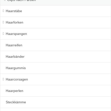
Haarstäbe
Haarforken
Haarspangen
Haarreifen
Haarbänder
Haargummis
Haarcorsagen
Haarperlen
Steckkämme