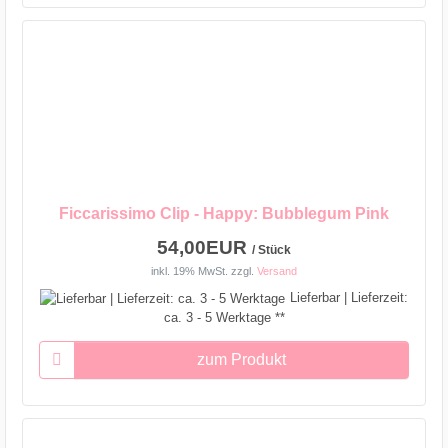
Ficcarissimo Clip - Happy: Bubblegum Pink
54,00EUR
/ Stück
inkl. 19% MwSt.
zzgl.
Versand
Lieferbar | Lieferzeit:
ca. 3 - 5 Werktage **
zum Produkt