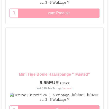
ca. 3 - 5 Werktage **
zum Produkt
Mini Tige Boule Haarspange "Twisted"
9,95EUR
/ Stück
inkl. 19% MwSt.
zzgl.
Versand
Lieferbar | Lieferzeit:
ca. 3 - 5 Werktage **