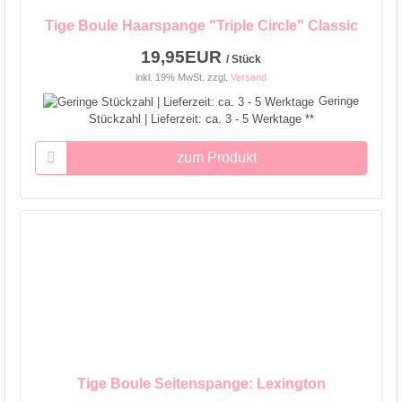
Tige Boule Haarspange "Triple Circle" Classic
19,95EUR
/ Stück
inkl. 19% MwSt.
zzgl.
Versand
Geringe
Stückzahl | Lieferzeit: ca. 3 - 5 Werktage **
zum Produkt
Tige Boule Seitenspange: Lexington