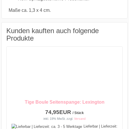
Maße ca. 1,3 x 4 cm.
Kunden kauften auch folgende
Produkte
Tige Boule Seitenspange: Lexington
74,95EUR
/ Stück
inkl. 19% MwSt.
zzgl.
Versand
Lieferbar | Lieferzeit: