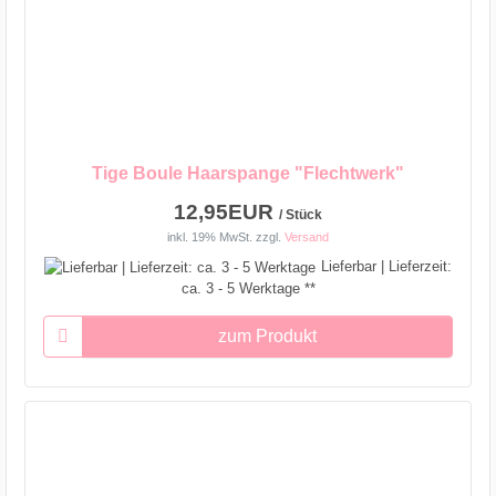
Tige Boule Haarspange "Flechtwerk"
12,95EUR
/ Stück
inkl. 19% MwSt.
zzgl.
Versand
Lieferbar | Lieferzeit:
ca. 3 - 5 Werktage **
zum Produkt