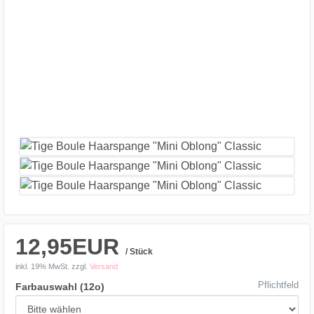
12,95EUR
/ Stück
inkl. 19% MwSt.
zzgl.
Versand
Pflichtfeld
Farbauswahl (12o)