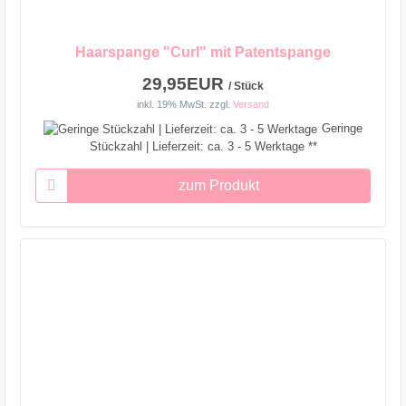
Haarspange "Curl" mit Patentspange
29,95EUR
/ Stück
inkl. 19% MwSt.
zzgl.
Versand
Geringe
Stückzahl | Lieferzeit: ca. 3 - 5 Werktage **
zum Produkt