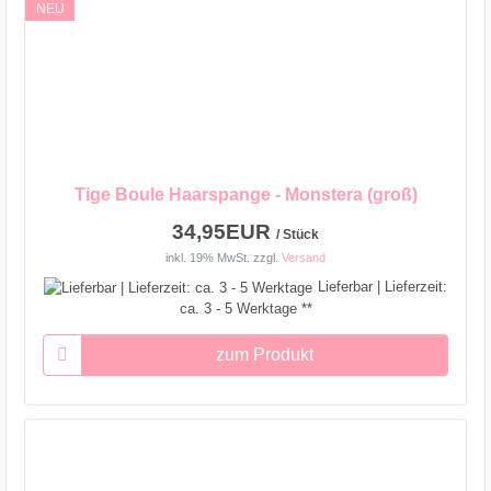
NEU
Tige Boule Haarspange - Monstera (groß)
34,95EUR
/ Stück
inkl. 19% MwSt.
zzgl.
Versand
Lieferbar | Lieferzeit:
ca. 3 - 5 Werktage **
zum Produkt