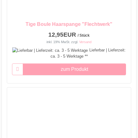
Tige Boule Haarspange "Flechtwerk"
12,95EUR
/ Stück
inkl. 19% MwSt.
zzgl.
Versand
Lieferbar | Lieferzeit:
ca. 3 - 5 Werktage **
zum Produkt