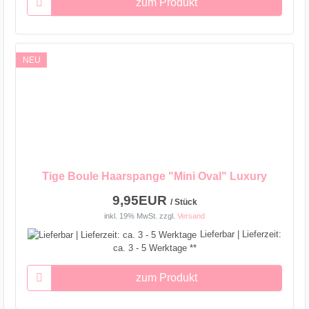
zum Produkt
NEU
Tige Boule Haarspange "Mini Oval" Luxury
9,95EUR
/ Stück
inkl. 19% MwSt.
zzgl.
Versand
Lieferbar | Lieferzeit:
ca. 3 - 5 Werktage **
zum Produkt