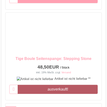
Tige Boule Seitenspange: Stepping Stone
48,50EUR
/ Stück
inkl. 19% MwSt.
zzgl.
Versand
Artikel ist nicht lieferbar **
ausverkauft!