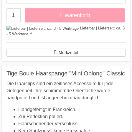
Menge
Warenkorb
Lieferbar | Lieferzeit: ca. 3
- 5 Werktage **
Merkzettel
Tige Boule Haarspange "Mini Oblong" Classic
Die Haarclips sind ein zeitloses Accessoire für jede
Gelegenheit. Ihre schimmernde Oberfläche wurde
handpoliert und ist angenehm unaufdringlich.
Handgefertigt in Frankreich.
Zur Perfektion poliert.
Haarschonender Verschluss.
Kein Spritzguss, keine Pressnähte.