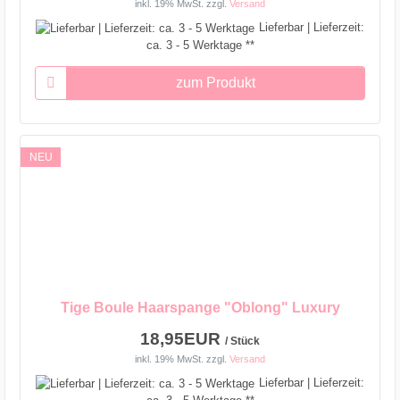
inkl. 19% MwSt.
zzgl.
Versand
Lieferbar | Lieferzeit:
ca. 3 - 5 Werktage **
zum Produkt
NEU
Tige Boule Haarspange "Oblong" Luxury
18,95EUR
/ Stück
inkl. 19% MwSt.
zzgl.
Versand
Lieferbar | Lieferzeit: