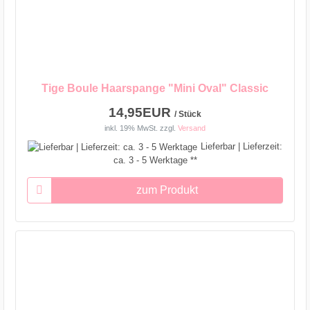
Tige Boule Haarspange "Mini Oval" Classic
14,95EUR
/ Stück
inkl. 19% MwSt.
zzgl.
Versand
Lieferbar | Lieferzeit:
ca. 3 - 5 Werktage **
zum Produkt