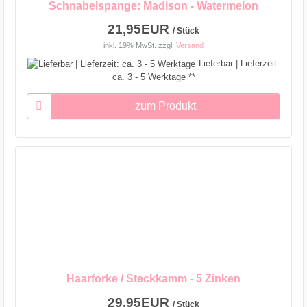
Schnabelspange: Madison - Watermelon
21,95EUR
/ Stück
inkl. 19% MwSt.
zzgl.
Versand
Lieferbar | Lieferzeit:
ca. 3 - 5 Werktage **
zum Produkt
Haarforke / Steckkamm - 5 Zinken
29,95EUR
/ Stück