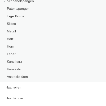
Schnabelspangen
Patentspangen
Tige Boule
Slides
Metall
Holz
Horn
Leder
Kunstharz
Kanzashi
Ansteckblüten
Haarreifen
Haarbänder