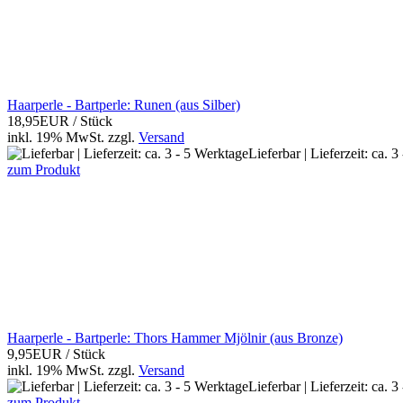
Haarperle - Bartperle: Runen (aus Silber)
18,95EUR
/ Stück
inkl. 19% MwSt.
zzgl.
Versand
Lieferbar | Lieferzeit: ca. 
zum Produkt
Haarperle - Bartperle: Thors Hammer Mjölnir (aus Bronze)
9,95EUR
/ Stück
inkl. 19% MwSt.
zzgl.
Versand
Lieferbar | Lieferzeit: ca. 
zum Produkt