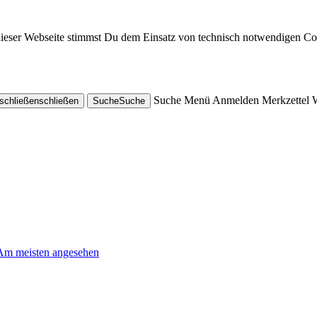
dieser Webseite stimmst Du dem Einsatz von technisch notwendigen Co
Suche
Menü
Anmelden
Merkzettel
schließen
schließen
Suche
Suche
Am meisten angesehen