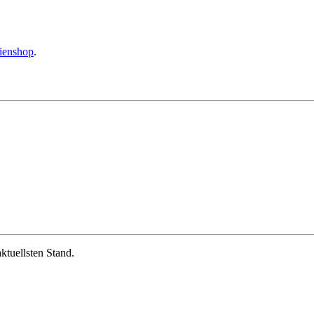
ienshop
.
ktuellsten Stand.