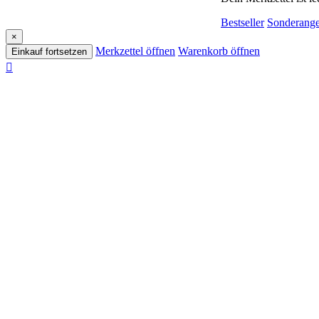
Bestseller
Sonderange
×
Merkzettel öffnen
Warenkorb öffnen
Einkauf fortsetzen
