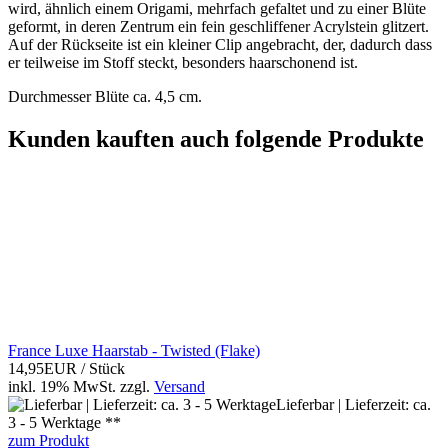
wird, ähnlich einem Origami, mehrfach gefaltet und zu einer Blüte
geformt, in deren Zentrum ein fein geschliffener Acrylstein glitzert.
Auf der Rückseite ist ein kleiner Clip angebracht, der, dadurch dass
er teilweise im Stoff steckt, besonders haarschonend ist.
Durchmesser Blüte ca. 4,5 cm.
Kunden kauften auch folgende Produkte
France Luxe Haarstab - Twisted (Flake)
14,95EUR
/ Stück
inkl. 19% MwSt.
zzgl.
Versand
Lieferbar | Lieferzeit: ca.
3 - 5 Werktage **
zum Produkt