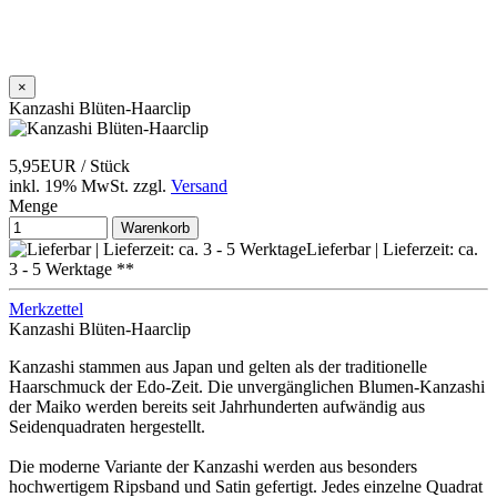
×
Kanzashi Blüten-Haarclip
5,95EUR
/ Stück
inkl. 19% MwSt.
zzgl.
Versand
Menge
Warenkorb
Lieferbar | Lieferzeit: ca.
3 - 5 Werktage **
Merkzettel
Kanzashi Blüten-Haarclip
Kanzashi stammen aus Japan und gelten als der traditionelle
Haarschmuck der Edo-Zeit. Die unvergänglichen Blumen-Kanzashi
der Maiko werden bereits seit Jahrhunderten aufwändig aus
Seidenquadraten hergestellt.
Die moderne Variante der Kanzashi werden aus besonders
hochwertigem Ripsband und Satin gefertigt. Jedes einzelne Quadrat