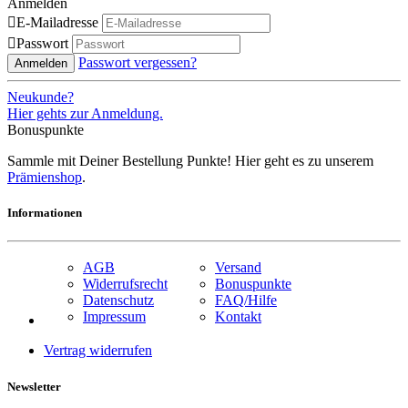
Anmelden

E-Mailadresse

Passwort
Passwort vergessen?
Anmelden
Neukunde?
Hier gehts zur Anmeldung.
Bonuspunkte
Sammle mit Deiner Bestellung Punkte! Hier geht es zu unserem
Prämienshop
.
Informationen
AGB
Versand
Widerrufsrecht
Bonuspunkte
Datenschutz
FAQ/Hilfe
Impressum
Kontakt
Vertrag widerrufen
Newsletter