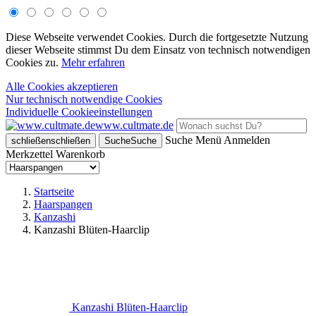
Diese Webseite verwendet Cookies. Durch die fortgesetzte Nutzung
dieser Webseite stimmst Du dem Einsatz von technisch notwendigen
Cookies zu.
Mehr erfahren
Alle Cookies akzeptieren
Nur technisch notwendige Cookies
Individuelle Cookieeinstellungen
www.cultmate.de
Suche
Menü
Anmelden
schließen
schließen
Suche
Suche
Merkzettel
Warenkorb
Startseite
Haarspangen
Kanzashi
Kanzashi Blüten-Haarclip
Kanzashi Blüten-Haarclip