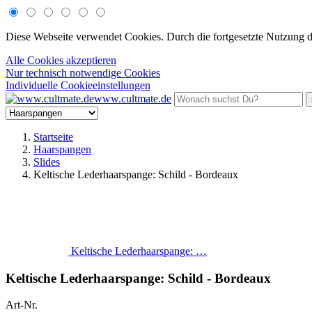
Diese Webseite verwendet Cookies. Durch die fortgesetzte Nutzung 
Alle Cookies akzeptieren
Nur technisch notwendige Cookies
Individuelle Cookieeinstellungen
www.cultmate.de
Startseite
Haarspangen
Slides
Keltische Lederhaarspange: Schild - Bordeaux
Keltische Lederhaarspange: …
Keltische Lederhaarspange: Schild - Bordeaux
Art-Nr.