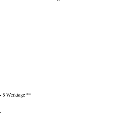
3 - 5 Werktage **
.