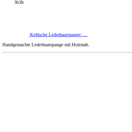
3b3b
Keltische Lederhaarspange: …
Handgemachte Lederhaarspange mit Holzstab.