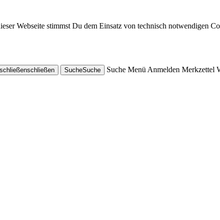
dieser Webseite stimmst Du dem Einsatz von technisch notwendigen Co
Suche
Menü
Anmelden
Merkzettel
schließen
schließen
Suche
Suche