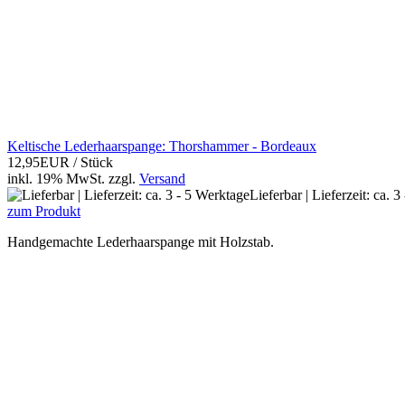
Keltische Lederhaarspange: Thorshammer - Bordeaux
12,95EUR
/ Stück
inkl. 19% MwSt.
zzgl.
Versand
Lieferbar | Lieferzeit: ca. 
zum Produkt
Handgemachte Lederhaarspange mit Holzstab.