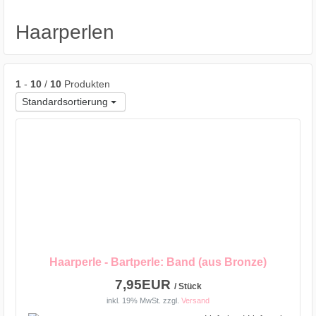
Haarperlen
1
-
10
/
10
Produkten
Standardsortierung
Haarperle - Bartperle: Band (aus Bronze)
7,95EUR
/ Stück
inkl. 19% MwSt.
zzgl.
Versand