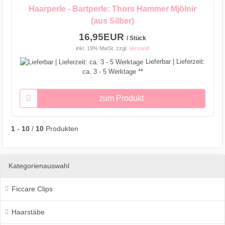
Haarperle - Bartperle: Thors Hammer Mjölnir
(aus Silber)
16,95EUR
/ Stück
inkl. 19% MwSt.
zzgl.
Versand
Lieferbar | Lieferzeit:
ca. 3 - 5 Werktage **
zum Produkt
1
-
10
/
10
Produkten
Kategorienauswahl
Ficcare Clips
Haarstäbe