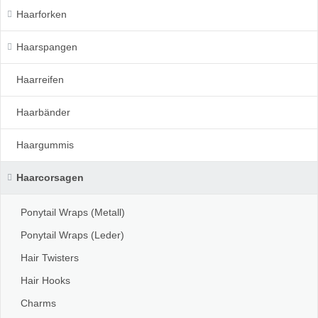
Haarforken
Haarspangen
Haarreifen
Haarbänder
Haargummis
Haarcorsagen
Ponytail Wraps (Metall)
Ponytail Wraps (Leder)
Hair Twisters
Hair Hooks
Charms