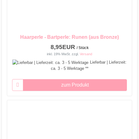
Haarperle - Bartperle: Runen (aus Bronze)
8,95EUR
/ Stück
inkl. 19% MwSt.
zzgl.
Versand
Lieferbar | Lieferzeit:
ca. 3 - 5 Werktage **
zum Produkt