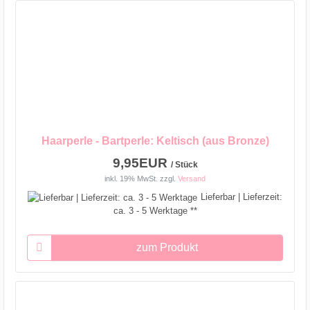
Haarperle - Bartperle: Keltisch (aus Bronze)
9,95EUR
/ Stück
inkl. 19% MwSt.
zzgl.
Versand
Lieferbar | Lieferzeit:
ca. 3 - 5 Werktage **
zum Produkt