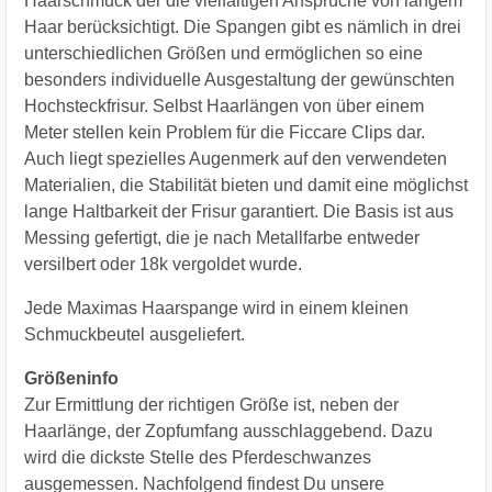
Haarschmuck der die vielfältigen Ansprüche von langem
Haar berücksichtigt. Die Spangen gibt es nämlich in drei
unterschiedlichen Größen und ermöglichen so eine
besonders individuelle Ausgestaltung der gewünschten
Hochsteckfrisur. Selbst Haarlängen von über einem
Meter stellen kein Problem für die Ficcare Clips dar.
Auch liegt spezielles Augenmerk auf den verwendeten
Materialien, die Stabilität bieten und damit eine möglichst
lange Haltbarkeit der Frisur garantiert. Die Basis ist aus
Messing gefertigt, die je nach Metallfarbe entweder
versilbert oder 18k vergoldet wurde.
Jede Maximas Haarspange wird in einem kleinen
Schmuckbeutel ausgeliefert.
Größeninfo
Zur Ermittlung der richtigen Größe ist, neben der
Haarlänge, der Zopfumfang ausschlaggebend. Dazu
wird die dickste Stelle des Pferdeschwanzes
ausgemessen. Nachfolgend findest Du unsere