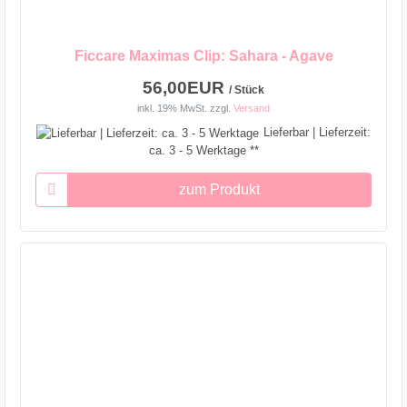
Ficcare Maximas Clip: Sahara - Agave
56,00EUR
/ Stück
inkl. 19% MwSt.
zzgl.
Versand
Lieferbar | Lieferzeit:
ca. 3 - 5 Werktage **
zum Produkt