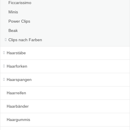
Ficcarissimo
Minis
Power Clips
Beak
Clips nach Farben
Haarstäbe
Haarforken
Haarspangen
Haarreifen
Haarbänder
Haargummis