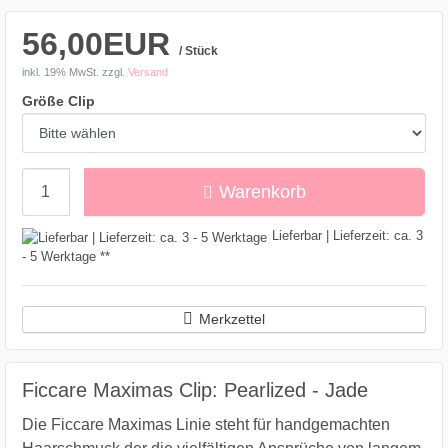
56,00EUR
/ Stück
inkl. 19% MwSt.
zzgl.
Versand
Größe Clip
Menge
Warenkorb
Lieferbar | Lieferzeit: ca. 3
- 5 Werktage **
Merkzettel
Ficcare Maximas Clip: Pearlized - Jade
Die Ficcare Maximas Linie steht für handgemachten