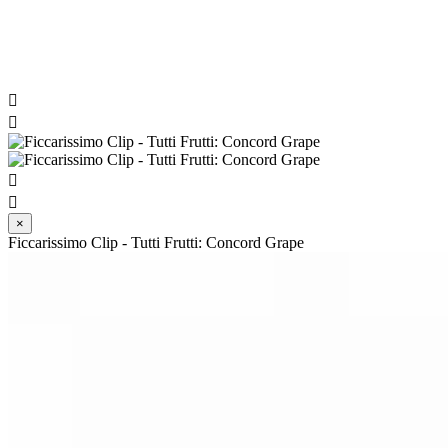




×
Ficcarissimo Clip - Tutti Frutti: Concord Grape