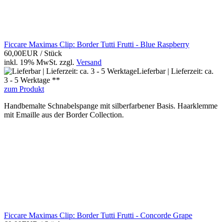
Ficcare Maximas Clip: Border Tutti Frutti - Blue Raspberry
60,00EUR
/ Stück
inkl. 19% MwSt.
zzgl.
Versand
Lieferbar | Lieferzeit: ca.
3 - 5 Werktage **
zum Produkt
Handbemalte Schnabelspange mit silberfarbener Basis. Haarklemme
mit Emaille aus der Border Collection.
Ficcare Maximas Clip: Border Tutti Frutti - Concorde Grape