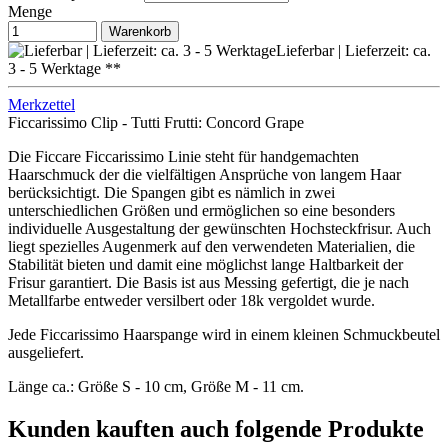
Menge
Warenkorb
Lieferbar | Lieferzeit: ca.
3 - 5 Werktage **
Merkzettel
Ficcarissimo Clip - Tutti Frutti: Concord Grape
Die Ficcare Ficcarissimo Linie steht für handgemachten
Haarschmuck der die vielfältigen Ansprüche von langem Haar
berücksichtigt. Die Spangen gibt es nämlich in zwei
unterschiedlichen Größen und ermöglichen so eine besonders
individuelle Ausgestaltung der gewünschten Hochsteckfrisur. Auch
liegt spezielles Augenmerk auf den verwendeten Materialien, die
Stabilität bieten und damit eine möglichst lange Haltbarkeit der
Frisur garantiert. Die Basis ist aus Messing gefertigt, die je nach
Metallfarbe entweder versilbert oder 18k vergoldet wurde.
Jede Ficcarissimo Haarspange wird in einem kleinen Schmuckbeutel
ausgeliefert.
Länge ca.: Größe S - 10 cm, Größe M - 11 cm.
Kunden kauften auch folgende Produkte