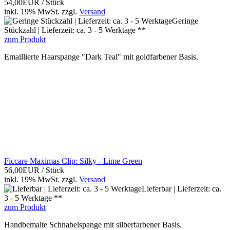
54,00EUR
/ Stück
inkl. 19% MwSt.
zzgl.
Versand
Geringe
Stückzahl | Lieferzeit: ca. 3 - 5 Werktage **
zum Produkt
Emaillierte Haarspange "Dark Teal" mit goldfarbener Basis.
Ficcare Maximas Clip: Silky - Lime Green
56,00EUR
/ Stück
inkl. 19% MwSt.
zzgl.
Versand
Lieferbar | Lieferzeit: ca.
3 - 5 Werktage **
zum Produkt
Handbemalte Schnabelspange mit silberfarbener Basis.