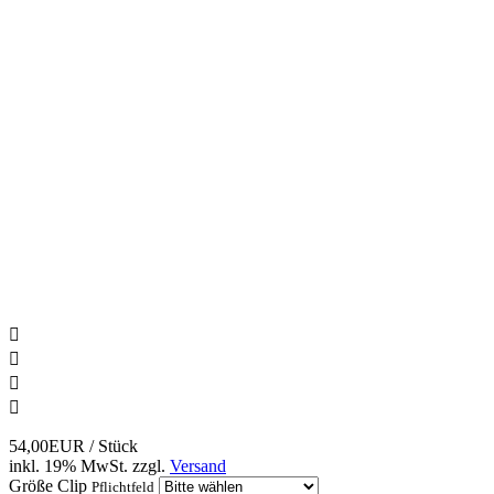




54,00EUR
/ Stück
inkl. 19% MwSt.
zzgl.
Versand
Größe Clip
Pflichtfeld