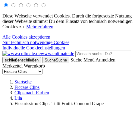
Diese Webseite verwendet Cookies. Durch die fortgesetzte Nutzung
dieser Webseite stimmst Du dem Einsatz von technisch notwendigen
Cookies zu.
Mehr erfahren
Alle Cookies akzeptieren
Nur technisch notwendige Cookies
Individuelle Cookieeinstellungen
www.cultmate.de
Suche
Menü
Anmelden
schließen
schließen
Suche
Suche
Merkzettel
Warenkorb
Startseite
Ficcare Clips
Clips nach Farben
Lila
Ficcarissimo Clip - Tutti Frutti: Concord Grape