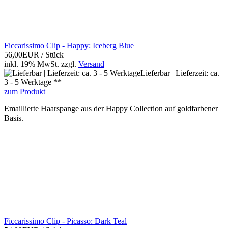
Ficcarissimo Clip - Happy: Iceberg Blue
56,00EUR
/ Stück
inkl. 19% MwSt.
zzgl.
Versand
Lieferbar | Lieferzeit: ca.
3 - 5 Werktage **
zum Produkt
Emaillierte Haarspange aus der Happy Collection auf goldfarbener
Basis.
Ficcarissimo Clip - Picasso: Dark Teal