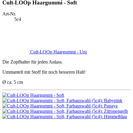
Cult-LOOp Haargummi - Soft
Art-Nr.
5c4
Cult-LOOp Haargummi - Uni
Die Zopfhalter für jeden Anlass.
Ummantelt mit Stoff für noch besseren Halt!
Ø ca. 5 cm