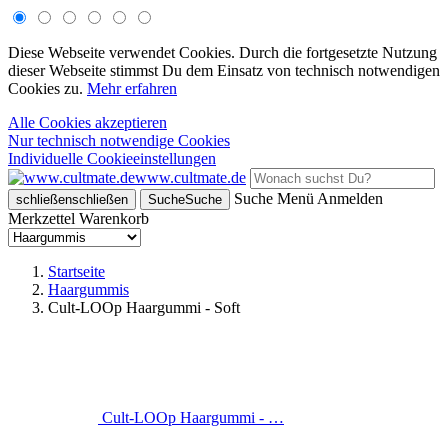
Diese Webseite verwendet Cookies. Durch die fortgesetzte Nutzung
dieser Webseite stimmst Du dem Einsatz von technisch notwendigen
Cookies zu.
Mehr erfahren
Alle Cookies akzeptieren
Nur technisch notwendige Cookies
Individuelle Cookieeinstellungen
www.cultmate.de
Suche
Menü
Anmelden
schließen
schließen
Suche
Suche
Merkzettel
Warenkorb
Startseite
Haargummis
Cult-LOOp Haargummi - Soft
Cult-LOOp Haargummi - …