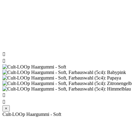




×
Cult-LOOp Haargummi - Soft