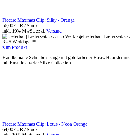
Ficcare Maximas Clip: Silky - Orange
56,00EUR
/ Stück
inkl. 19% MwSt.
zzgl.
Versand
Lieferbar | Lieferzeit: ca.
3 - 5 Werktage **
zum Produkt
Handbemalte Schnabelspange mit goldfarbener Basis. Haarklemme
mit Emaille aus der Silky Collection.
Ficcare Maximas Clip: Lotus - Neon Orange
64,00EUR
/ Stück
inkl. 19% MwSt.
zzgl.
Versand