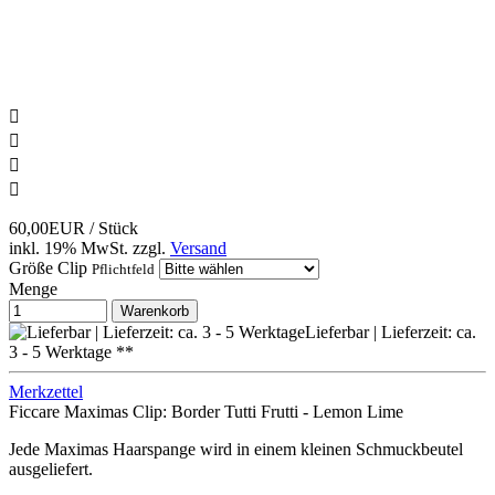




60,00EUR
/ Stück
inkl. 19% MwSt.
zzgl.
Versand
Größe Clip
Pflichtfeld
Menge
Warenkorb
Lieferbar | Lieferzeit: ca.
3 - 5 Werktage **
Merkzettel
Ficcare Maximas Clip: Border Tutti Frutti - Lemon Lime
Jede Maximas Haarspange wird in einem kleinen Schmuckbeutel
ausgeliefert.