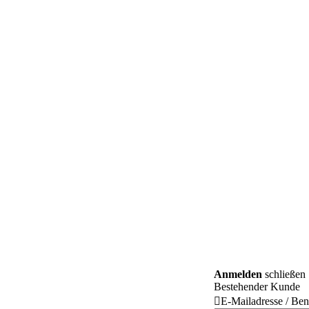
Anmelden
schließen
Bestehender Kunde

E-Mailadresse / Be