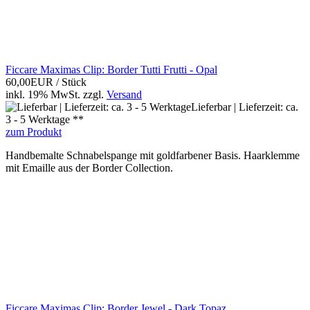
Ficcare Maximas Clip: Border Tutti Frutti - Opal
60,00EUR
/ Stück
inkl. 19% MwSt.
zzgl.
Versand
Lieferbar | Lieferzeit: ca.
3 - 5 Werktage **
zum Produkt
Handbemalte Schnabelspange mit goldfarbener Basis. Haarklemme
mit Emaille aus der Border Collection.
Ficcare Maximas Clip: Border Jewel - Dark Topaz