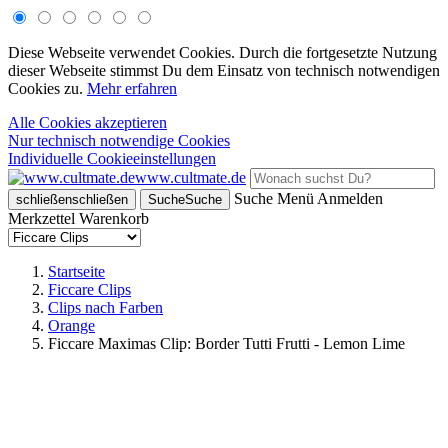
Diese Webseite verwendet Cookies. Durch die fortgesetzte Nutzung
dieser Webseite stimmst Du dem Einsatz von technisch notwendigen
Cookies zu.
Mehr erfahren
Alle Cookies akzeptieren
Nur technisch notwendige Cookies
Individuelle Cookieeinstellungen
www.cultmate.de
Suche
Menü
Anmelden
schließen
schließen
Suche
Suche
Merkzettel
Warenkorb
Startseite
Ficcare Clips
Clips nach Farben
Orange
Ficcare Maximas Clip: Border Tutti Frutti - Lemon Lime