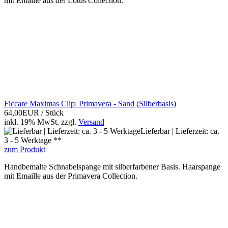
mit Emaille aus der Lotus Collection.
Ficcare Maximas Clip: Primavera - Sand (Silberbasis)
64,00EUR
/ Stück
inkl. 19% MwSt.
zzgl.
Versand
Lieferbar | Lieferzeit: ca.
3 - 5 Werktage **
zum Produkt
Handbemalte Schnabelspange mit silberfarbener Basis. Haarspange
mit Emaille aus der Primavera Collection.