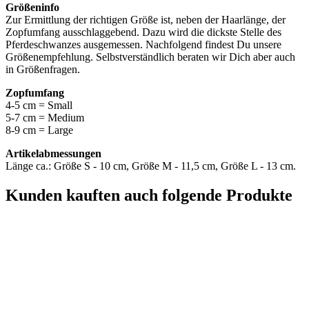
Größeninfo
Zur Ermittlung der richtigen Größe ist, neben der Haarlänge, der
Zopfumfang ausschlaggebend. Dazu wird die dickste Stelle des
Pferdeschwanzes ausgemessen. Nachfolgend findest Du unsere
Größenempfehlung. Selbstverständlich beraten wir Dich aber auch
in Größenfragen.
Zopfumfang
4-5 cm = Small
5-7 cm = Medium
8-9 cm = Large
Artikelabmessungen
Länge ca.: Größe S - 10 cm, Größe M - 11,5 cm, Größe L - 13 cm.
Kunden kauften auch folgende Produkte