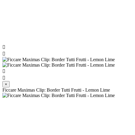




×
Ficcare Maximas Clip: Border Tutti Frutti - Lemon Lime