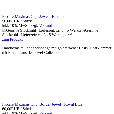
Ficcare Maximas Clip: Jewel - Emerald
56,00EUR
/ Stück
inkl. 19% MwSt.
zzgl.
Versand
Geringe
Stückzahl | Lieferzeit: ca. 3 - 5 Werktage **
zum Produkt
Handbemalte Schnabelspange mit goldfarbener Basis. Haarklammer
mit Emaille aus der Jewel Collection.
Ficcare Maximas Clip: Border Jewel - Royal Blue
60,00EUR
/ Stück
inkl. 19% MwSt.
zzgl.
Versand