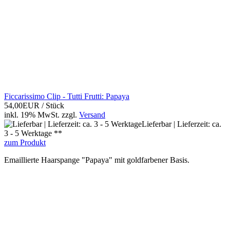
Ficcarissimo Clip - Tutti Frutti: Papaya
54,00EUR
/ Stück
inkl. 19% MwSt.
zzgl.
Versand
Lieferbar | Lieferzeit: ca.
3 - 5 Werktage **
zum Produkt
Emaillierte Haarspange "Papaya" mit goldfarbener Basis.