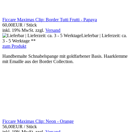
Ficcare Maximas Clip: Border Tutti Frutti - Papaya
60,00EUR
/ Stück
inkl. 19% MwSt.
zzgl.
Versand
Lieferbar | Lieferzeit: ca.
3 - 5 Werktage **
zum Produkt
Handbemalte Schnabelspange mit goldfarbener Basis. Haarklemme
mit Emaille aus der Border Collection.
Ficcare Maximas Clip: Neon - Orange
56,00EUR
/ Stück
inkl. 19% MwSt.
zzgl.
Versand