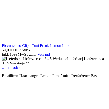
Ficcarissimo Clip - Tutti Frutti: Lemon Lime
54,00EUR
/ Stück
inkl. 19% MwSt.
zzgl.
Versand
Lieferbar | Lieferzeit: ca.
3 - 5 Werktage **
zum Produkt
Emaillierte Haarspange "Lemon Lime" mit silberfarbener Basis.