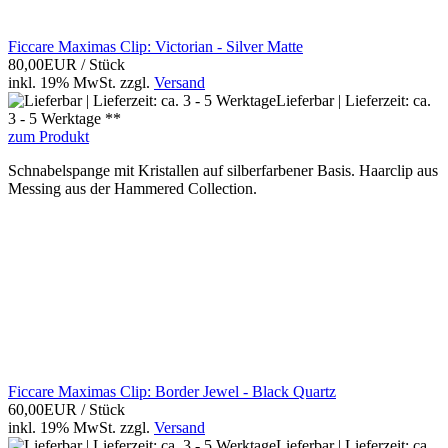
Ficcare Maximas Clip: Victorian - Silver Matte
80,00EUR
/ Stück
inkl. 19% MwSt.
zzgl.
Versand
Lieferbar | Lieferzeit: ca.
3 - 5 Werktage **
zum Produkt
Schnabelspange mit Kristallen auf silberfarbener Basis. Haarclip aus
Messing aus der Hammered Collection.
Ficcare Maximas Clip: Border Jewel - Black Quartz
60,00EUR
/ Stück
inkl. 19% MwSt.
zzgl.
Versand
Lieferbar | Lieferzeit: ca.