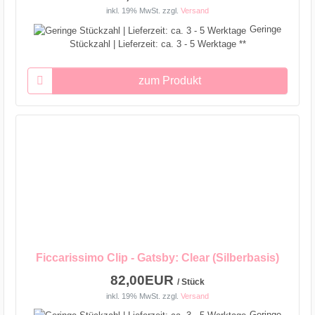
inkl. 19% MwSt.
zzgl.
Versand
Geringe
Stückzahl | Lieferzeit: ca. 3 - 5 Werktage **
zum Produkt
Ficcarissimo Clip - Gatsby: Clear (Silberbasis)
82,00EUR
/ Stück
inkl. 19% MwSt.
zzgl.
Versand
Geringe