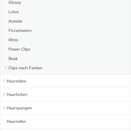
Glossy
Lotus
Acetate
Ficcarissimo
Minis
Power Clips
Beak
Clips nach Farben
Haarstäbe
Haarforken
Haarspangen
Haarreifen