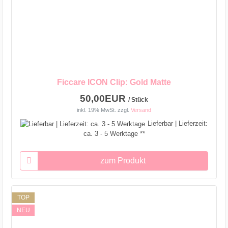
Ficcare ICON Clip: Gold Matte
50,00EUR
/ Stück
inkl. 19% MwSt.
zzgl.
Versand
Lieferbar | Lieferzeit:
ca. 3 - 5 Werktage **
zum Produkt
TOP
NEU