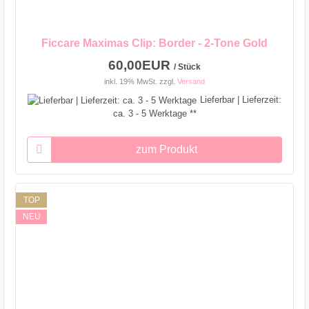
Ficcare Maximas Clip: Border - 2-Tone Gold
60,00EUR
/ Stück
inkl. 19% MwSt.
zzgl.
Versand
Lieferbar | Lieferzeit:
ca. 3 - 5 Werktage **
zum Produkt
TOP
NEU