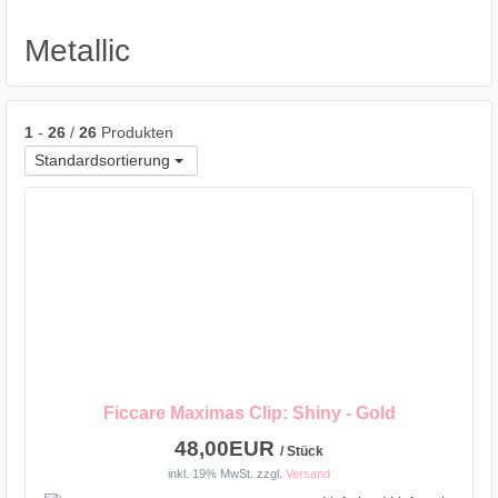
Metallic
1
-
26
/
26
Produkten
Standardsortierung
Ficcare Maximas Clip: Shiny - Gold
48,00EUR
/ Stück
inkl. 19% MwSt.
zzgl.
Versand