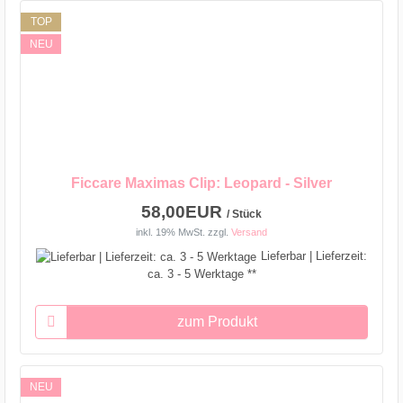
TOP
NEU
Ficcare Maximas Clip: Leopard - Silver
58,00EUR
/ Stück
inkl. 19% MwSt.
zzgl.
Versand
Lieferbar | Lieferzeit:
ca. 3 - 5 Werktage **
zum Produkt
NEU