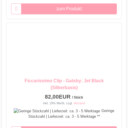
zum Produkt
Ficcarissimo Clip - Gatsby: Jet Black
(Silberbasis)
82,00EUR
/ Stück
inkl. 19% MwSt.
zzgl.
Versand
Geringe
Stückzahl | Lieferzeit: ca. 3 - 5 Werktage **