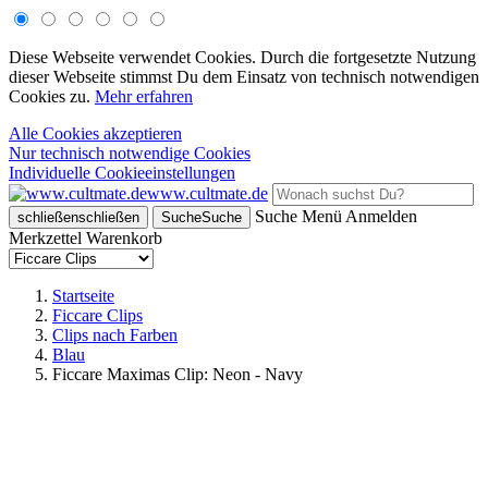
Diese Webseite verwendet Cookies. Durch die fortgesetzte Nutzung
dieser Webseite stimmst Du dem Einsatz von technisch notwendigen
Cookies zu.
Mehr erfahren
Alle Cookies akzeptieren
Nur technisch notwendige Cookies
Individuelle Cookieeinstellungen
www.cultmate.de
Suche
Menü
Anmelden
schließen
schließen
Suche
Suche
Merkzettel
Warenkorb
Startseite
Ficcare Clips
Clips nach Farben
Blau
Ficcare Maximas Clip: Neon - Navy