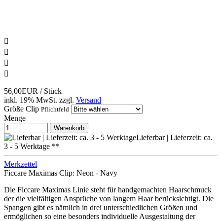




56,00EUR
/ Stück
inkl. 19% MwSt.
zzgl.
Versand
Größe Clip
Pflichtfeld
Menge
Warenkorb
Lieferbar | Lieferzeit: ca.
3 - 5 Werktage **
Merkzettel
Ficcare Maximas Clip: Neon - Navy
Die Ficcare Maximas Linie steht für handgemachten Haarschmuck
der die vielfältigen Ansprüche von langem Haar berücksichtigt. Die
Spangen gibt es nämlich in drei unterschiedlichen Größen und
ermöglichen so eine besonders individuelle Ausgestaltung der