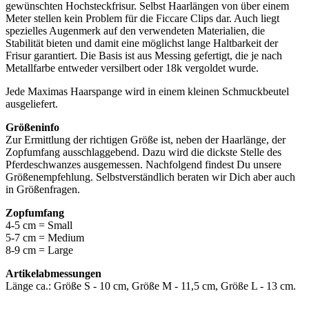
gewünschten Hochsteckfrisur. Selbst Haarlängen von über einem
Meter stellen kein Problem für die Ficcare Clips dar. Auch liegt
spezielles Augenmerk auf den verwendeten Materialien, die
Stabilität bieten und damit eine möglichst lange Haltbarkeit der
Frisur garantiert. Die Basis ist aus Messing gefertigt, die je nach
Metallfarbe entweder versilbert oder 18k vergoldet wurde.
Jede Maximas Haarspange wird in einem kleinen Schmuckbeutel
ausgeliefert.
Größeninfo
Zur Ermittlung der richtigen Größe ist, neben der Haarlänge, der
Zopfumfang ausschlaggebend. Dazu wird die dickste Stelle des
Pferdeschwanzes ausgemessen. Nachfolgend findest Du unsere
Größenempfehlung. Selbstverständlich beraten wir Dich aber auch
in Größenfragen.
Zopfumfang
4-5 cm = Small
5-7 cm = Medium
8-9 cm = Large
Artikelabmessungen
Länge ca.: Größe S - 10 cm, Größe M - 11,5 cm, Größe L - 13 cm.