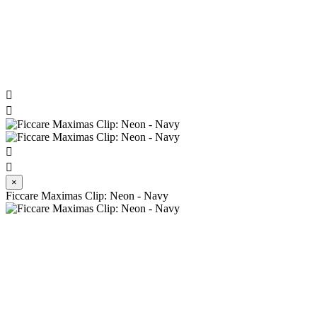




×
Ficcare Maximas Clip: Neon - Navy