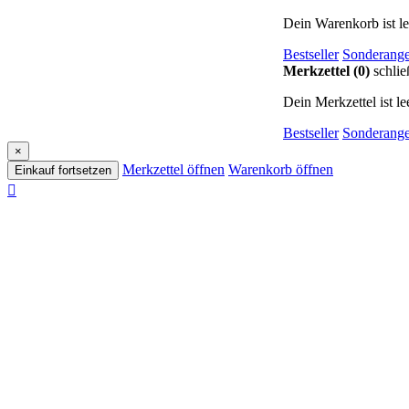
Dein Warenkorb ist le
Bestseller
Sonderange
Merkzettel (0)
schlie
Dein Merkzettel ist lee
Bestseller
Sonderange
×
Merkzettel öffnen
Warenkorb öffnen
Einkauf fortsetzen
