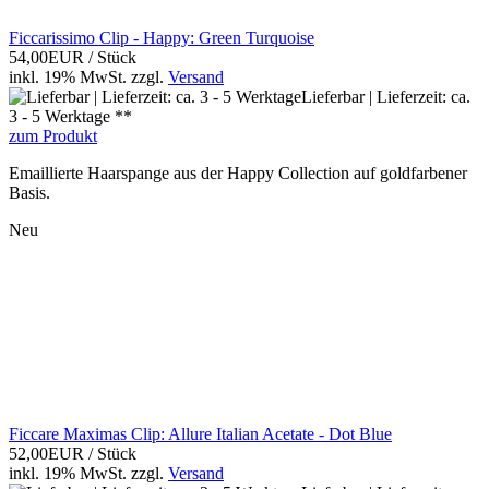
Ficcarissimo Clip - Happy: Green Turquoise
54,00EUR
/ Stück
inkl. 19% MwSt.
zzgl.
Versand
Lieferbar | Lieferzeit: ca.
3 - 5 Werktage **
zum Produkt
Emaillierte Haarspange aus der Happy Collection auf goldfarbener
Basis.
Neu
Ficcare Maximas Clip: Allure Italian Acetate - Dot Blue
52,00EUR
/ Stück
inkl. 19% MwSt.
zzgl.
Versand