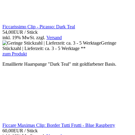
Ficcarissimo Clip - Picasso: Dark Teal
54,00EUR
/ Stück
inkl. 19% MwSt.
zzgl.
Versand
Geringe
Stückzahl | Lieferzeit: ca. 3 - 5 Werktage **
zum Produkt
Emaillierte Haarspange "Dark Teal" mit goldfarbener Basis.
Ficcare Maximas Clip: Border Tutti Frutti - Blue Raspberry
60,00EUR
/ Stück