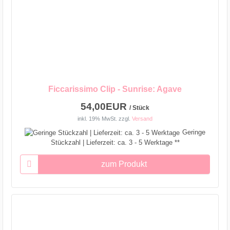
Ficcarissimo Clip - Sunrise: Agave
54,00EUR
/ Stück
inkl. 19% MwSt.
zzgl.
Versand
Geringe
Stückzahl | Lieferzeit: ca. 3 - 5 Werktage **
zum Produkt