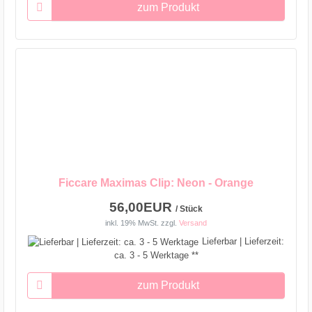
zum Produkt
Ficcare Maximas Clip: Neon - Orange
56,00EUR
/ Stück
inkl. 19% MwSt.
zzgl.
Versand
Lieferbar | Lieferzeit:
ca. 3 - 5 Werktage **
zum Produkt