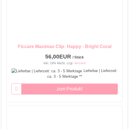
Ficcare Maximas Clip: Happy - Bright Coral
56,00EUR
/ Stück
inkl. 19% MwSt.
zzgl.
Versand
Lieferbar | Lieferzeit:
ca. 3 - 5 Werktage **
zum Produkt