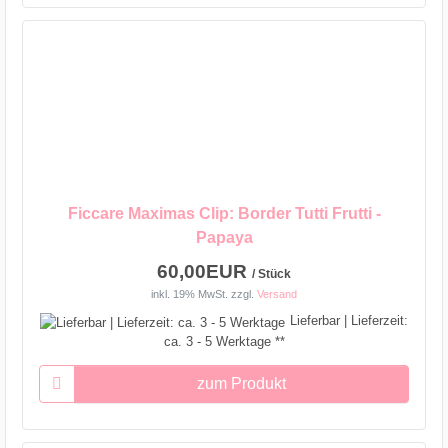
Ficcare Maximas Clip: Border Tutti Frutti -
Papaya
60,00EUR
/ Stück
inkl. 19% MwSt.
zzgl.
Versand
Lieferbar | Lieferzeit:
ca. 3 - 5 Werktage **
zum Produkt