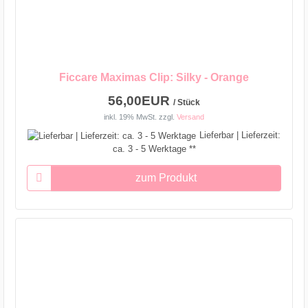
Ficcare Maximas Clip: Silky - Orange
56,00EUR
/ Stück
inkl. 19% MwSt.
zzgl.
Versand
Lieferbar | Lieferzeit:
ca. 3 - 5 Werktage **
zum Produkt