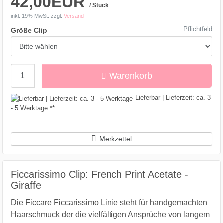
42,00EUR
/ Stück
inkl. 19% MwSt.
zzgl.
Versand
Pflichtfeld
Größe Clip
Menge
Warenkorb
Lieferbar | Lieferzeit: ca. 3
- 5 Werktage **
Merkzettel
Ficcarissimo Clip: French Print Acetate -
Giraffe
Die Ficcare Ficcarissimo Linie steht für handgemachten
Haarschmuck der die vielfältigen Ansprüche von langem