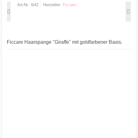
Art-Nr.
6i42
Hersteller
Ficcare
Ficcare Haarspange "Giraffe" mit goldfarbener Basis.