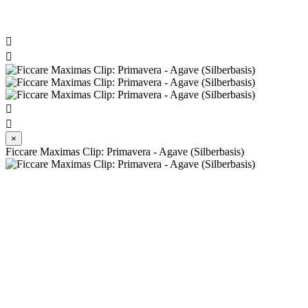




×
Ficcare Maximas Clip: Primavera - Agave (Silberbasis)