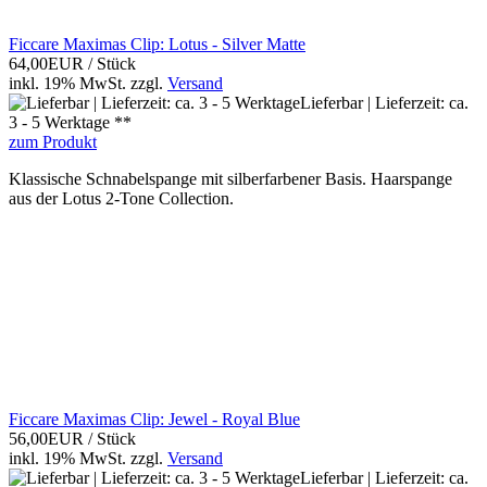
Ficcare Maximas Clip: Lotus - Silver Matte
64,00EUR
/ Stück
inkl. 19% MwSt.
zzgl.
Versand
Lieferbar | Lieferzeit: ca.
3 - 5 Werktage **
zum Produkt
Klassische Schnabelspange mit silberfarbener Basis. Haarspange
aus der Lotus 2-Tone Collection.
Ficcare Maximas Clip: Jewel - Royal Blue
56,00EUR
/ Stück
inkl. 19% MwSt.
zzgl.
Versand
Lieferbar | Lieferzeit: ca.