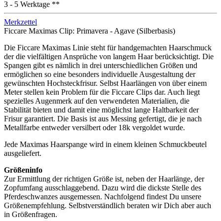
3 - 5 Werktage **
Merkzettel
Ficcare Maximas Clip: Primavera - Agave (Silberbasis)
Die Ficcare Maximas Linie steht für handgemachten Haarschmuck
der die vielfältigen Ansprüche von langem Haar berücksichtigt. Die
Spangen gibt es nämlich in drei unterschiedlichen Größen und
ermöglichen so eine besonders individuelle Ausgestaltung der
gewünschten Hochsteckfrisur. Selbst Haarlängen von über einem
Meter stellen kein Problem für die Ficcare Clips dar. Auch liegt
spezielles Augenmerk auf den verwendeten Materialien, die
Stabilität bieten und damit eine möglichst lange Haltbarkeit der
Frisur garantiert. Die Basis ist aus Messing gefertigt, die je nach
Metallfarbe entweder versilbert oder 18k vergoldet wurde.
Jede Maximas Haarspange wird in einem kleinen Schmuckbeutel
ausgeliefert.
Größeninfo
Zur Ermittlung der richtigen Größe ist, neben der Haarlänge, der
Zopfumfang ausschlaggebend. Dazu wird die dickste Stelle des
Pferdeschwanzes ausgemessen. Nachfolgend findest Du unsere
Größenempfehlung. Selbstverständlich beraten wir Dich aber auch
in Größenfragen.