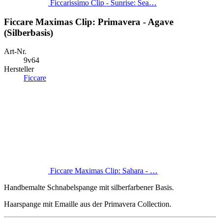
Ficcarissimo Clip - Sunrise: Sea…
Ficcare Maximas Clip: Primavera - Agave
(Silberbasis)
Art-Nr.
9v64
Hersteller
Ficcare
Ficcare Maximas Clip: Sahara - …
Handbemalte Schnabelspange mit silberfarbener Basis.
Haarspange mit Emaille aus der Primavera Collection.