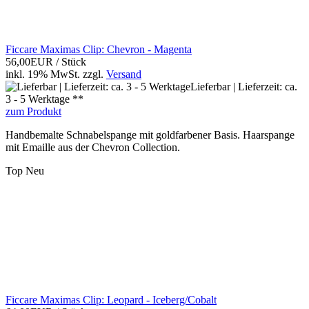
Ficcare Maximas Clip: Chevron - Magenta
56,00EUR
/ Stück
inkl. 19% MwSt.
zzgl.
Versand
Lieferbar | Lieferzeit: ca.
3 - 5 Werktage **
zum Produkt
Handbemalte Schnabelspange mit goldfarbener Basis. Haarspange
mit Emaille aus der Chevron Collection.
Top
Neu
Ficcare Maximas Clip: Leopard - Iceberg/Cobalt