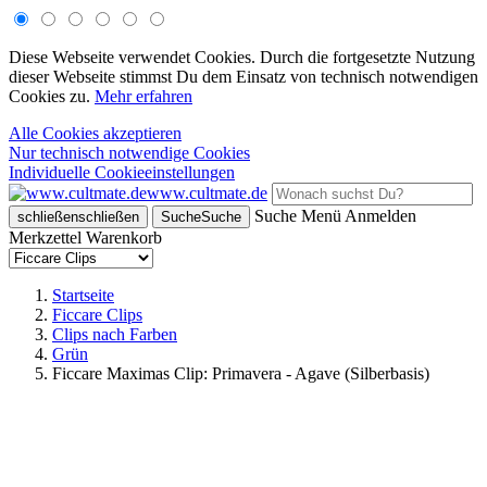
Diese Webseite verwendet Cookies. Durch die fortgesetzte Nutzung
dieser Webseite stimmst Du dem Einsatz von technisch notwendigen
Cookies zu.
Mehr erfahren
Alle Cookies akzeptieren
Nur technisch notwendige Cookies
Individuelle Cookieeinstellungen
www.cultmate.de
Suche
Menü
Anmelden
schließen
schließen
Suche
Suche
Merkzettel
Warenkorb
Startseite
Ficcare Clips
Clips nach Farben
Grün
Ficcare Maximas Clip: Primavera - Agave (Silberbasis)