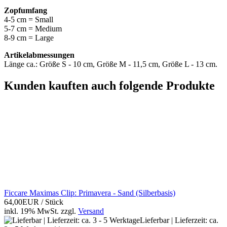
Zopfumfang
4-5 cm = Small
5-7 cm = Medium
8-9 cm = Large
Artikelabmessungen
Länge ca.: Größe S - 10 cm, Größe M - 11,5 cm, Größe L - 13 cm.
Kunden kauften auch folgende Produkte
Ficcare Maximas Clip: Primavera - Sand (Silberbasis)
64,00EUR
/ Stück
inkl. 19% MwSt.
zzgl.
Versand
Lieferbar | Lieferzeit: ca.