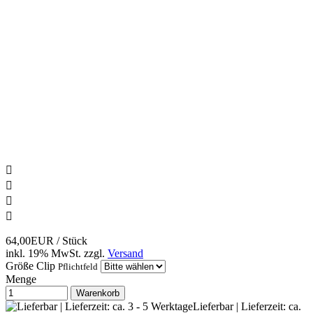




64,00EUR
/ Stück
inkl. 19% MwSt.
zzgl.
Versand
Größe Clip
Pflichtfeld
Menge
Warenkorb
Lieferbar | Lieferzeit: ca.