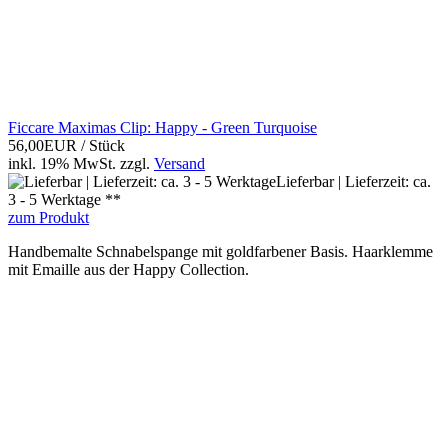
Ficcare Maximas Clip: Happy - Green Turquoise
56,00EUR
/ Stück
inkl. 19% MwSt.
zzgl.
Versand
Lieferbar | Lieferzeit: ca.
3 - 5 Werktage **
zum Produkt
Handbemalte Schnabelspange mit goldfarbener Basis. Haarklemme
mit Emaille aus der Happy Collection.