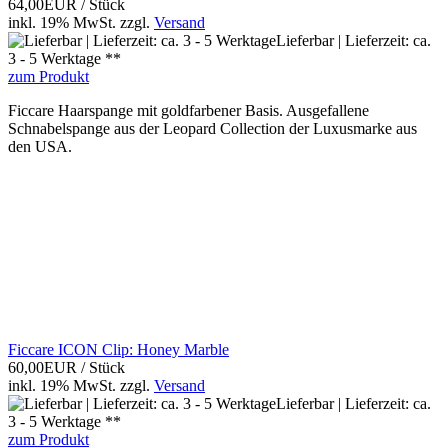
64,00EUR
/ Stück
inkl. 19% MwSt.
zzgl.
Versand
Lieferbar | Lieferzeit: ca.
3 - 5 Werktage **
zum Produkt
Ficcare Haarspange mit goldfarbener Basis. Ausgefallene
Schnabelspange aus der Leopard Collection der Luxusmarke aus
den USA.
Ficcare ICON Clip: Honey Marble
60,00EUR
/ Stück
inkl. 19% MwSt.
zzgl.
Versand
Lieferbar | Lieferzeit: ca.
3 - 5 Werktage **
zum Produkt