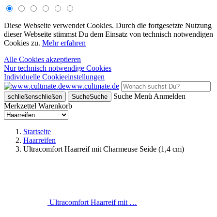
Diese Webseite verwendet Cookies. Durch die fortgesetzte Nutzung
dieser Webseite stimmst Du dem Einsatz von technisch notwendigen
Cookies zu.
Mehr erfahren
Alle Cookies akzeptieren
Nur technisch notwendige Cookies
Individuelle Cookieeinstellungen
www.cultmate.de
Suche
Menü
Anmelden
schließen
schließen
Suche
Suche
Merkzettel
Warenkorb
Startseite
Haarreifen
Ultracomfort Haarreif mit Charmeuse Seide (1,4 cm)
Ultracomfort Haarreif mit …