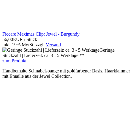
Ficcare Maximas Clip: Jewel - Burgundy
56,00EUR
/ Stück
inkl. 19% MwSt.
zzgl.
Versand
Geringe
Stückzahl | Lieferzeit: ca. 3 - 5 Werktage **
zum Produkt
Handbemalte Schnabelspange mit goldfarbener Basis. Haarklammer
mit Emaille aus der Jewel Collection.