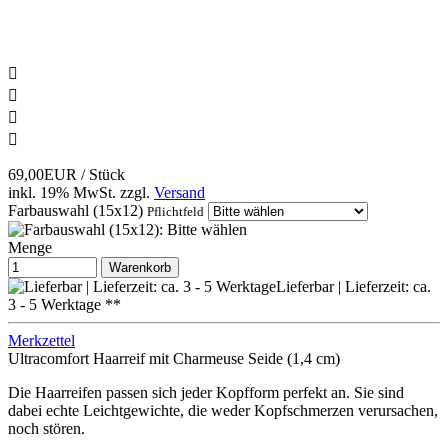




69,00EUR
/ Stück
inkl. 19% MwSt.
zzgl.
Versand
Farbauswahl (15x12)
Pflichtfeld
Menge
Warenkorb
Lieferbar | Lieferzeit: ca.
3 - 5 Werktage **
Merkzettel
Ultracomfort Haarreif mit Charmeuse Seide (1,4 cm)
Die Haarreifen passen sich jeder Kopfform perfekt an. Sie sind
dabei echte Leichtgewichte, die weder Kopfschmerzen verursachen,
noch stören.