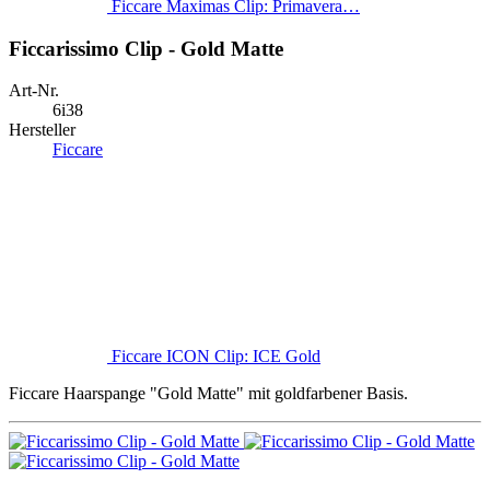
Ficcare Maximas Clip: Primavera…
Ficcarissimo Clip - Gold Matte
Art-Nr.
6i38
Hersteller
Ficcare
Ficcare ICON Clip: ICE Gold
Ficcare Haarspange "Gold Matte" mit goldfarbener Basis.