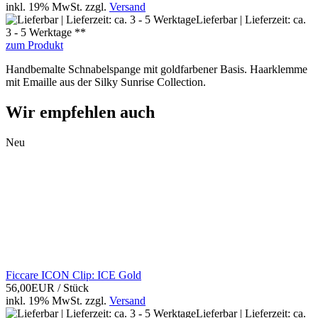
inkl. 19% MwSt.
zzgl.
Versand
Lieferbar | Lieferzeit: ca.
3 - 5 Werktage **
zum Produkt
Handbemalte Schnabelspange mit goldfarbener Basis. Haarklemme
mit Emaille aus der Silky Sunrise Collection.
Wir empfehlen auch
Neu
Ficcare ICON Clip: ICE Gold
56,00EUR
/ Stück
inkl. 19% MwSt.
zzgl.
Versand
Lieferbar | Lieferzeit: ca.