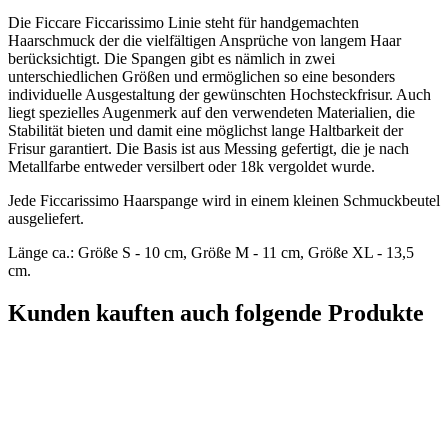
Die Ficcare Ficcarissimo Linie steht für handgemachten
Haarschmuck der die vielfältigen Ansprüche von langem Haar
berücksichtigt. Die Spangen gibt es nämlich in zwei
unterschiedlichen Größen und ermöglichen so eine besonders
individuelle Ausgestaltung der gewünschten Hochsteckfrisur. Auch
liegt spezielles Augenmerk auf den verwendeten Materialien, die
Stabilität bieten und damit eine möglichst lange Haltbarkeit der
Frisur garantiert. Die Basis ist aus Messing gefertigt, die je nach
Metallfarbe entweder versilbert oder 18k vergoldet wurde.
Jede Ficcarissimo Haarspange wird in einem kleinen Schmuckbeutel
ausgeliefert.
Länge ca.: Größe S - 10 cm, Größe M - 11 cm, Größe XL - 13,5
cm.
Kunden kauften auch folgende Produkte