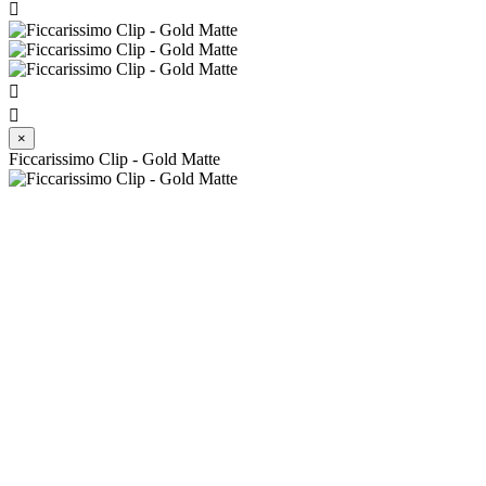



×
Ficcarissimo Clip - Gold Matte