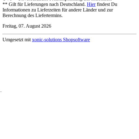
** Gilt für Lieferungen nach Deutschland.
Hier
findest Du
Informationen zu Lieferzeiten für andere Länder und zur
Berechnung des Liefertermins.
Freitag, 07. August 2026
Umgesetzt mit
xonic-solutions Shopsoftware