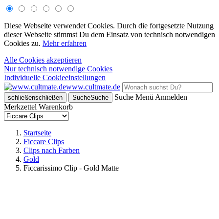
Diese Webseite verwendet Cookies. Durch die fortgesetzte Nutzung
dieser Webseite stimmst Du dem Einsatz von technisch notwendigen
Cookies zu.
Mehr erfahren
Alle Cookies akzeptieren
Nur technisch notwendige Cookies
Individuelle Cookieeinstellungen
www.cultmate.de
Suche
Menü
Anmelden
schließen
schließen
Suche
Suche
Merkzettel
Warenkorb
Startseite
Ficcare Clips
Clips nach Farben
Gold
Ficcarissimo Clip - Gold Matte