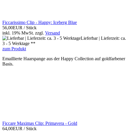
Ficcarissimo Clip - Happy: Iceberg Blue
56,00EUR
/ Stück
inkl. 19% MwSt.
zzgl.
Versand
Lieferbar | Lieferzeit: ca.
3 - 5 Werktage **
zum Produkt
Emaillierte Haarspange aus der Happy Collection auf goldfarbener
Basis.
Ficcare Maximas Clip: Primavera - Gold
64,00EUR
/ Stück