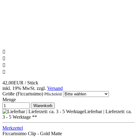




42,00EUR
/ Stück
inkl. 19% MwSt.
zzgl.
Versand
Größe (Ficcarissimo)
Pflichtfeld
Menge
Warenkorb
Lieferbar | Lieferzeit: ca.
3 - 5 Werktage **
Merkzettel
Ficcarissimo Clip - Gold Matte