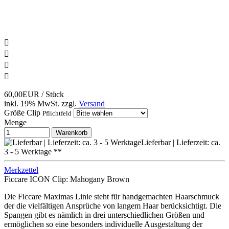




60,00EUR
/ Stück
inkl. 19% MwSt.
zzgl.
Versand
Größe Clip
Pflichtfeld
Menge
Warenkorb
Lieferbar | Lieferzeit: ca.
3 - 5 Werktage **
Merkzettel
Ficcare ICON Clip: Mahogany Brown
Die Ficcare Maximas Linie steht für handgemachten Haarschmuck
der die vielfältigen Ansprüche von langem Haar berücksichtigt. Die
Spangen gibt es nämlich in drei unterschiedlichen Größen und
ermöglichen so eine besonders individuelle Ausgestaltung der