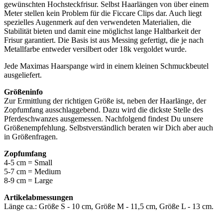
gewünschten Hochsteckfrisur. Selbst Haarlängen von über einem
Meter stellen kein Problem für die Ficcare Clips dar. Auch liegt
spezielles Augenmerk auf den verwendeten Materialien, die
Stabilität bieten und damit eine möglichst lange Haltbarkeit der
Frisur garantiert. Die Basis ist aus Messing gefertigt, die je nach
Metallfarbe entweder versilbert oder 18k vergoldet wurde.
Jede Maximas Haarspange wird in einem kleinen Schmuckbeutel
ausgeliefert.
Größeninfo
Zur Ermittlung der richtigen Größe ist, neben der Haarlänge, der
Zopfumfang ausschlaggebend. Dazu wird die dickste Stelle des
Pferdeschwanzes ausgemessen. Nachfolgend findest Du unsere
Größenempfehlung. Selbstverständlich beraten wir Dich aber auch
in Größenfragen.
Zopfumfang
4-5 cm = Small
5-7 cm = Medium
8-9 cm = Large
Artikelabmessungen
Länge ca.: Größe S - 10 cm, Größe M - 11,5 cm, Größe L - 13 cm.