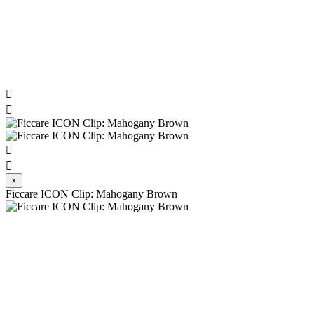




×
Ficcare ICON Clip: Mahogany Brown