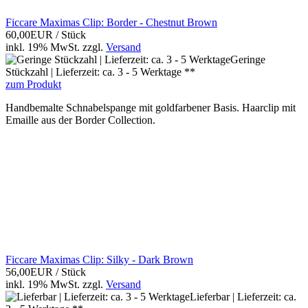
Ficcare Maximas Clip: Border - Chestnut Brown
60,00EUR
/ Stück
inkl. 19% MwSt.
zzgl.
Versand
Geringe
Stückzahl | Lieferzeit: ca. 3 - 5 Werktage **
zum Produkt
Handbemalte Schnabelspange mit goldfarbener Basis. Haarclip mit
Emaille aus der Border Collection.
Ficcare Maximas Clip: Silky - Dark Brown
56,00EUR
/ Stück
inkl. 19% MwSt.
zzgl.
Versand
Lieferbar | Lieferzeit: ca.