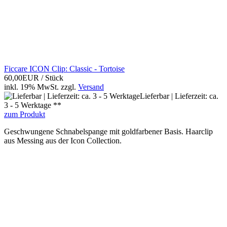
Ficcare ICON Clip: Classic - Tortoise
60,00EUR
/ Stück
inkl. 19% MwSt.
zzgl.
Versand
Lieferbar | Lieferzeit: ca.
3 - 5 Werktage **
zum Produkt
Geschwungene Schnabelspange mit goldfarbener Basis. Haarclip
aus Messing aus der Icon Collection.