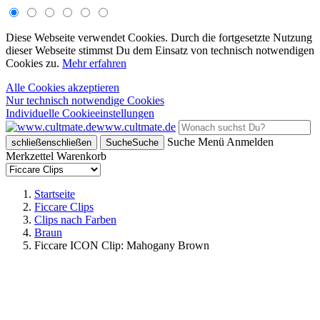
Diese Webseite verwendet Cookies. Durch die fortgesetzte Nutzung
dieser Webseite stimmst Du dem Einsatz von technisch notwendigen
Cookies zu.
Mehr erfahren
Alle Cookies akzeptieren
Nur technisch notwendige Cookies
Individuelle Cookieeinstellungen
www.cultmate.de
Suche
Menü
Anmelden
schließen
schließen
Suche
Suche
Merkzettel
Warenkorb
Startseite
Ficcare Clips
Clips nach Farben
Braun
Ficcare ICON Clip: Mahogany Brown