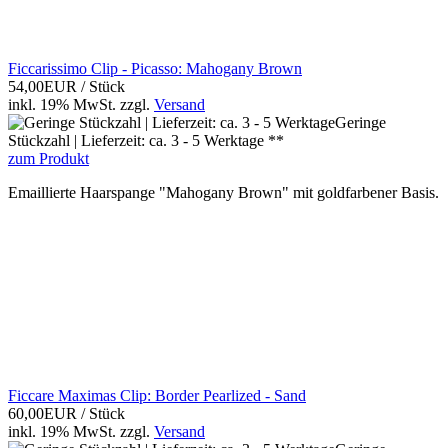
Ficcarissimo Clip - Picasso: Mahogany Brown
54,00EUR
/ Stück
inkl. 19% MwSt.
zzgl.
Versand
Geringe
Stückzahl | Lieferzeit: ca. 3 - 5 Werktage **
zum Produkt
Emaillierte Haarspange "Mahogany Brown" mit goldfarbener Basis.
Ficcare Maximas Clip: Border Pearlized - Sand
60,00EUR
/ Stück
inkl. 19% MwSt.
zzgl.
Versand