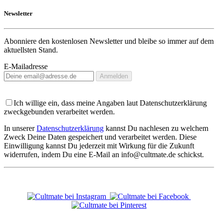
Newsletter
Abonniere den kostenlosen Newsletter und bleibe so immer auf dem
aktuellsten Stand.
E-Mailadresse
Anmelden
Ich willige ein, dass meine Angaben laut Datenschutzerklärung
zweckgebunden verarbeitet werden.
In unserer
Datenschutzerklärung
kannst Du nachlesen zu welchem
Zweck Deine Daten gespeichert und verarbeitet werden. Diese
Einwilligung kannst Du jederzeit mit Wirkung für die Zukunft
widerrufen, indem Du eine E-Mail an info@cultmate.de schickst.