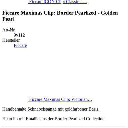
Ficcare ICON Clip: Classic - …
Ficcare Maximas Clip: Border Pearlized - Golden
Pearl
Art-Nr.
9v112
Hersteller
Ficcare
Ficcare Maximas Clip: Victorian…
Handbemalte Schnabelspange mit goldfarbener Basis.
Haarclip mit Emaille aus der Border Pearlized Collection.