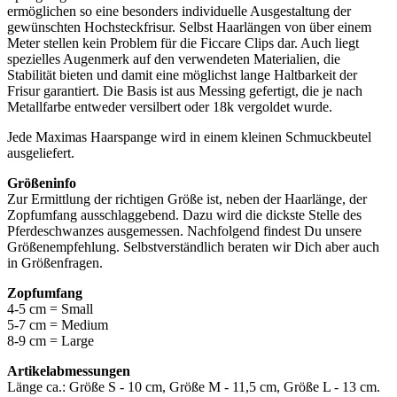
ermöglichen so eine besonders individuelle Ausgestaltung der
gewünschten Hochsteckfrisur. Selbst Haarlängen von über einem
Meter stellen kein Problem für die Ficcare Clips dar. Auch liegt
spezielles Augenmerk auf den verwendeten Materialien, die
Stabilität bieten und damit eine möglichst lange Haltbarkeit der
Frisur garantiert. Die Basis ist aus Messing gefertigt, die je nach
Metallfarbe entweder versilbert oder 18k vergoldet wurde.
Jede Maximas Haarspange wird in einem kleinen Schmuckbeutel
ausgeliefert.
Größeninfo
Zur Ermittlung der richtigen Größe ist, neben der Haarlänge, der
Zopfumfang ausschlaggebend. Dazu wird die dickste Stelle des
Pferdeschwanzes ausgemessen. Nachfolgend findest Du unsere
Größenempfehlung. Selbstverständlich beraten wir Dich aber auch
in Größenfragen.
Zopfumfang
4-5 cm = Small
5-7 cm = Medium
8-9 cm = Large
Artikelabmessungen
Länge ca.: Größe S - 10 cm, Größe M - 11,5 cm, Größe L - 13 cm.