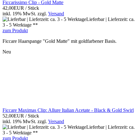
Ficcarissimo Clip - Gold Matte
42,00EUR
/ Stück
inkl. 19% MwSt.
zzgl.
Versand
Lieferbar | Lieferzeit: ca.
3 - 5 Werktage **
zum Produkt
Ficcare Haarspange "Gold Matte" mit goldfarbener Basis.
Neu
Ficcare Maximas Clip: Allure Italian Acetate - Black & Gold Swirl
52,00EUR
/ Stück
inkl. 19% MwSt.
zzgl.
Versand
Lieferbar | Lieferzeit: ca.
3 - 5 Werktage **
zum Produkt