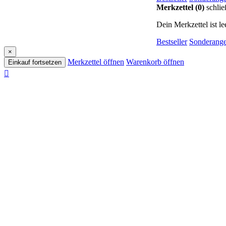
Merkzettel (0)
schlie
Dein Merkzettel ist lee
Bestseller
Sonderange
×
Merkzettel öffnen
Warenkorb öffnen
Einkauf fortsetzen
