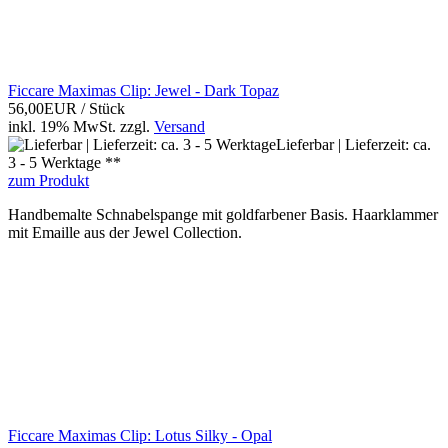
Ficcare Maximas Clip: Jewel - Dark Topaz
56,00EUR
/ Stück
inkl. 19% MwSt.
zzgl.
Versand
Lieferbar | Lieferzeit: ca.
3 - 5 Werktage **
zum Produkt
Handbemalte Schnabelspange mit goldfarbener Basis. Haarklammer
mit Emaille aus der Jewel Collection.
Ficcare Maximas Clip: Lotus Silky - Opal