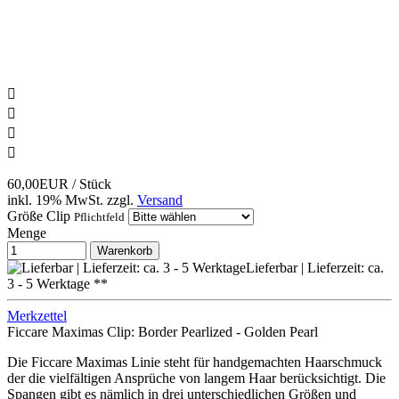




60,00EUR
/ Stück
inkl. 19% MwSt.
zzgl.
Versand
Größe Clip
Pflichtfeld
Menge
Warenkorb
Lieferbar | Lieferzeit: ca.
3 - 5 Werktage **
Merkzettel
Ficcare Maximas Clip: Border Pearlized - Golden Pearl
Die Ficcare Maximas Linie steht für handgemachten Haarschmuck
der die vielfältigen Ansprüche von langem Haar berücksichtigt. Die
Spangen gibt es nämlich in drei unterschiedlichen Größen und