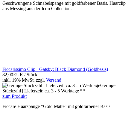
Geschwungene Schnabelspange mit goldfarbener Basis. Haarclip
aus Messing aus der Icon Collection.
Ficcarissimo Clip - Gatsby: Black Diamond (Goldbasis)
82,00EUR
/ Stück
inkl. 19% MwSt.
zzgl.
Versand
Geringe
Stückzahl | Lieferzeit: ca. 3 - 5 Werktage **
zum Produkt
Ficcare Haarspange "Gold Matte" mit goldfarbener Basis.