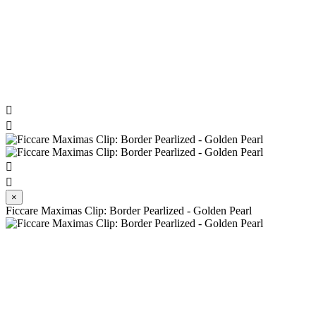




×
Ficcare Maximas Clip: Border Pearlized - Golden Pearl