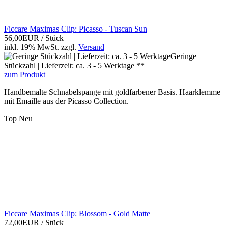
Ficcare Maximas Clip: Picasso - Tuscan Sun
56,00EUR
/ Stück
inkl. 19% MwSt.
zzgl.
Versand
Geringe
Stückzahl | Lieferzeit: ca. 3 - 5 Werktage **
zum Produkt
Handbemalte Schnabelspange mit goldfarbener Basis. Haarklemme
mit Emaille aus der Picasso Collection.
Top
Neu
Ficcare Maximas Clip: Blossom - Gold Matte
72,00EUR
/ Stück