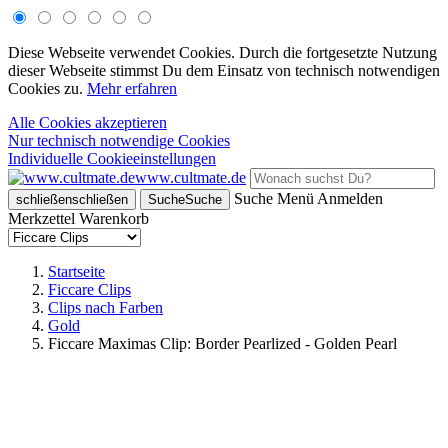
Diese Webseite verwendet Cookies. Durch die fortgesetzte Nutzung
dieser Webseite stimmst Du dem Einsatz von technisch notwendigen
Cookies zu.
Mehr erfahren
Alle Cookies akzeptieren
Nur technisch notwendige Cookies
Individuelle Cookieeinstellungen
www.cultmate.de
Suche
Menü
Anmelden
schließen
schließen
Suche
Suche
Merkzettel
Warenkorb
Startseite
Ficcare Clips
Clips nach Farben
Gold
Ficcare Maximas Clip: Border Pearlized - Golden Pearl