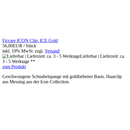
Ficcare ICON Clip: ICE Gold
56,00EUR
/ Stück
inkl. 19% MwSt.
zzgl.
Versand
Lieferbar | Lieferzeit: ca.
3 - 5 Werktage **
zum Produkt
Geschwungene Schnabelspange mit goldfarbener Basis. Haarclip
aus Messing aus der Icon Collection.