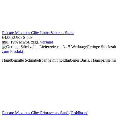
Ficcare Maximas Clip: Lotus Sahara - Stone
64,00EUR
/ Stück
inkl. 19% MwSt.
zzgl.
Versand
Geringe Stückzahl 
zum Produkt
Handbemalte Schnabelspange mit goldfarbener Basis. Haarspange mit 
Ficcare Maximas Clip: Primavera - Sand (Goldbasis)