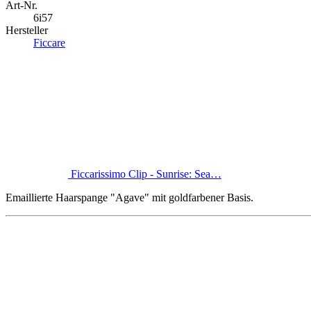
Art-Nr.
6i57
Hersteller
Ficcare
Ficcarissimo Clip - Sunrise: Sea…
Emaillierte Haarspange "Agave" mit goldfarbener Basis.