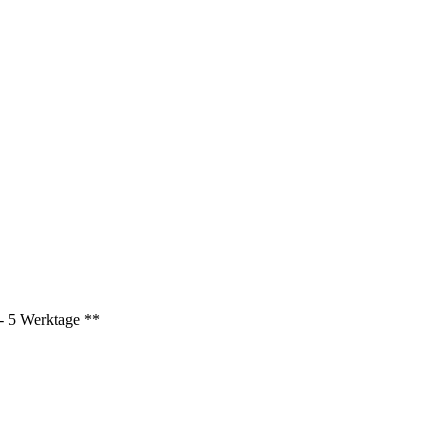
3 - 5 Werktage **