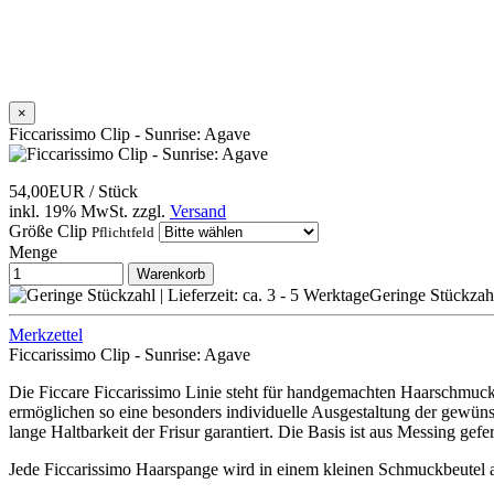
×
Ficcarissimo Clip - Sunrise: Agave
54,00EUR
/ Stück
inkl. 19% MwSt.
zzgl.
Versand
Größe Clip
Pflichtfeld
Menge
Warenkorb
Geringe Stückzahl 
Merkzettel
Ficcarissimo Clip - Sunrise: Agave
Die Ficcare Ficcarissimo Linie steht für handgemachten Haarschmuck 
ermöglichen so eine besonders individuelle Ausgestaltung der gewünsc
lange Haltbarkeit der Frisur garantiert. Die Basis ist aus Messing gefe
Jede Ficcarissimo Haarspange wird in einem kleinen Schmuckbeutel au