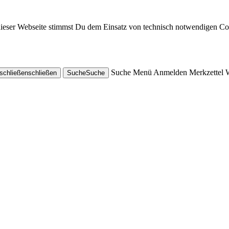
dieser Webseite stimmst Du dem Einsatz von technisch notwendigen Co
Suche
Menü
Anmelden
Merkzettel
schließen
schließen
Suche
Suche