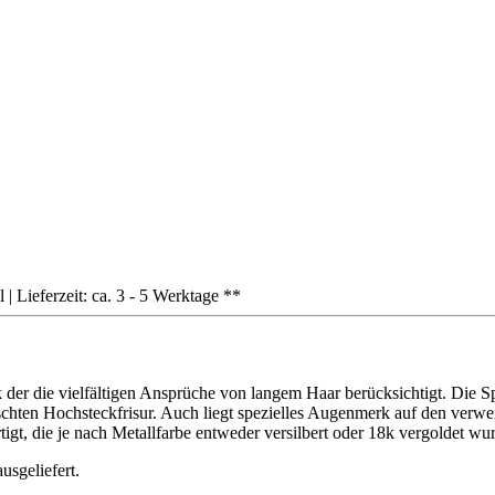
| Lieferzeit: ca. 3 - 5 Werktage **
der die vielfältigen Ansprüche von langem Haar berücksichtigt. Die S
hten Hochsteckfrisur. Auch liegt spezielles Augenmerk auf den verwend
rtigt, die je nach Metallfarbe entweder versilbert oder 18k vergoldet wu
sgeliefert.