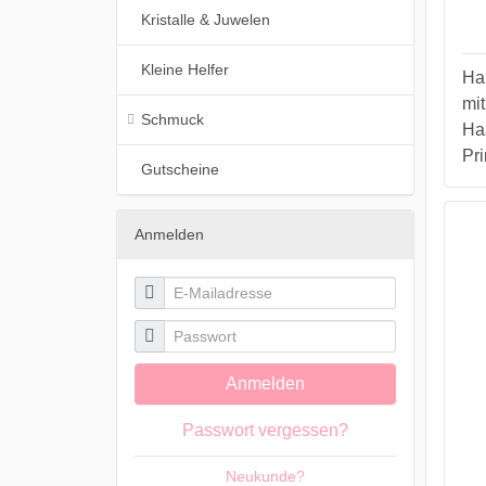
Kristalle & Juwelen
Kleine Helfer
Ha
mit
Schmuck
Ha
Pri
Gutscheine
Anmelden

E-Mailadresse

Passwort
Anmelden
Passwort vergessen?
Neukunde?