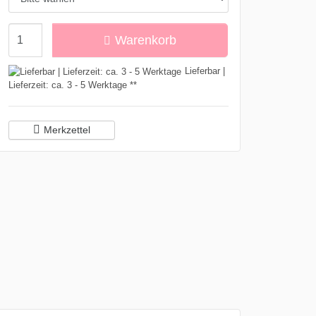
Menge
Warenkorb
Lieferbar |
Lieferzeit: ca. 3 - 5 Werktage **
Merkzettel