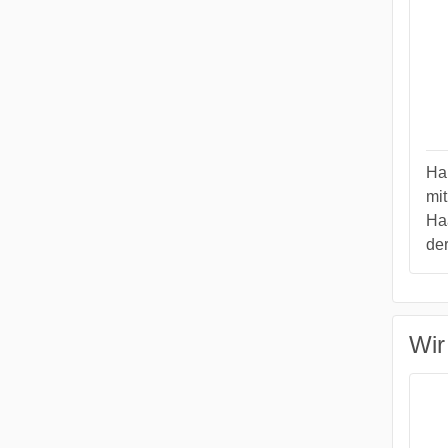
Ha
mit
Ha
der
Wir