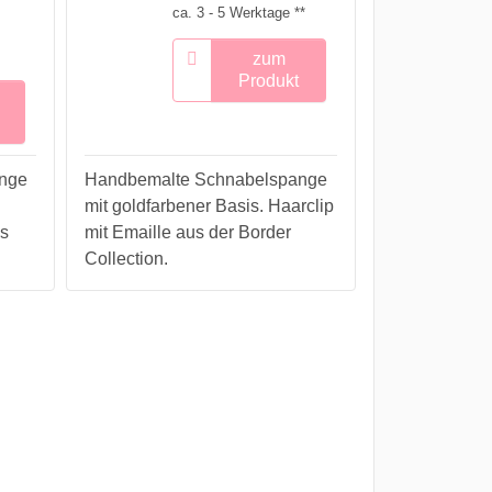
ca. 3 - 5 Werktage **
zum
Produkt
nge
Handbemalte Schnabelspange
mit goldfarbener Basis. Haarclip
s
mit Emaille aus der Border
Collection.