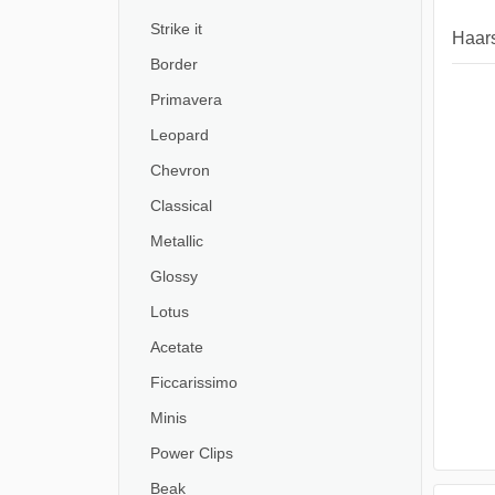
Strike it
Haars
Border
Primavera
Leopard
Chevron
Classical
Metallic
Glossy
Lotus
Acetate
Ficcarissimo
Minis
Power Clips
Beak