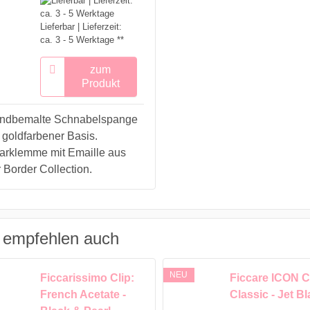
Lieferbar | Lieferzeit:
ca. 3 - 5 Werktage **
zum
Produkt
ndbemalte Schnabelspange
 goldfarbener Basis.
arklemme mit Emaille aus
 Border Collection.
 empfehlen auch
NEU
Ficcarissimo Clip:
Ficcare ICON Cl
French Acetate -
Classic - Jet B