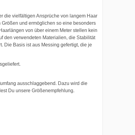
r die vielfältigen Ansprüche von langem Haar
hen Größen und ermöglichen so eine besonders
 Haarlängen von über einem Meter stellen kein
f den verwendeten Materialien, die Stabilität
. Die Basis ist aus Messing gefertigt, die je
eliefert.
opfumfang ausschlaggebend. Dazu wird die
dest Du unsere Größenempfehlung.