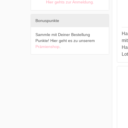
Hier gehts zur Anmeldung.
Bonuspunkte
Ha
Sammle mit Deiner Bestellung
mit
Punkte! Hier geht es zu unserem
Prämienshop
.
Ha
Lot