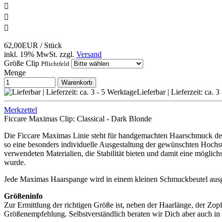



62,00EUR
/ Stück
inkl. 19% MwSt.
zzgl.
Versand
Größe Clip
Pflichtfeld
Menge
Warenkorb
Lieferbar | Lieferzeit: ca. 
Merkzettel
Ficcare Maximas Clip: Classical - Dark Blonde
Die Ficcare Maximas Linie steht für handgemachten Haarschmuck der 
so eine besonders individuelle Ausgestaltung der gewünschten Hochste
verwendeten Materialien, die Stabilität bieten und damit eine möglichst
wurde.
Jede Maximas Haarspange wird in einem kleinen Schmuckbeutel ausge
Größeninfo
Zur Ermittlung der richtigen Größe ist, neben der Haarlänge, der Z
Größenempfehlung. Selbstverständlich beraten wir Dich aber auch in