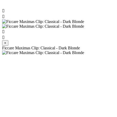




×
Ficcare Maximas Clip: Classical - Dark Blonde