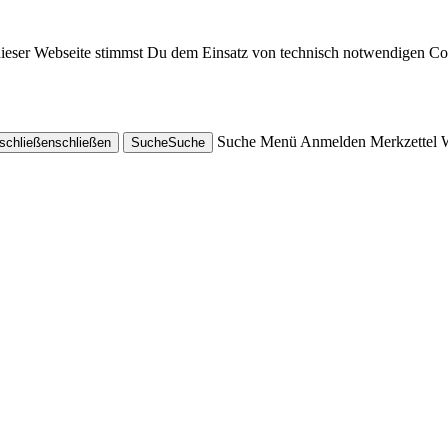
dieser Webseite stimmst Du dem Einsatz von technisch notwendigen Co
Suche
Menü
Anmelden
Merkzettel
schließen
schließen
Suche
Suche