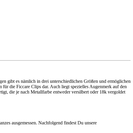
en gibt es nämlich in drei unterschiedlichen Größen und ermöglichen
 für die Ficcare Clips dar. Auch liegt spezielles Augenmerk auf den
rtigt, die je nach Metallfarbe entweder versilbert oder 18k vergoldet
hwanzes ausgemessen. Nachfolgend findest Du unsere