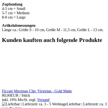
Zopfumfang
4-5 cm = Small
5-7 cm = Medium
8-9 cm = Large
Artikelabmessungen
Länge ca.: Größe S - 10 cm, Größe M - 11,5 cm, Größe L - 13 cm.
Kunden kauften auch folgende Produkte
Ficcare Maximas Clip: Victorian - Gold Matte
80,00EUR
/ Stück
inkl. 19% MwSt.
zzgl.
Versand
Lieferbar | Lieferzeit: ca. 