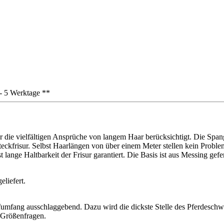
3 - 5 Werktage **
die vielfältigen Ansprüche von langem Haar berücksichtigt. Die Spang
ckfrisur. Selbst Haarlängen von über einem Meter stellen kein Problem
 lange Haltbarkeit der Frisur garantiert. Die Basis ist aus Messing gefe
liefert.
opfumfang ausschlaggebend. Dazu wird die dickste Stelle des Pferdesc
 Größenfragen.