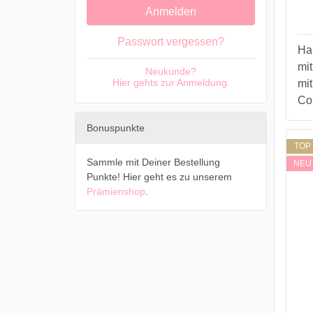
Anmelden
Passwort vergessen?
Ha
mit
Neukunde?
Hier gehts zur Anmeldung.
mit
Col
Bonuspunkte
TOP
Sammle mit Deiner Bestellung
NEU
Punkte! Hier geht es zu unserem
Prämienshop
.