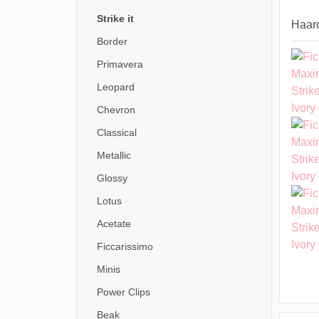
Strike it
Haarc
Border
Primavera
Leopard
Chevron
Classical
Metallic
Glossy
Lotus
Acetate
Ficcarissimo
Minis
Power Clips
Beak