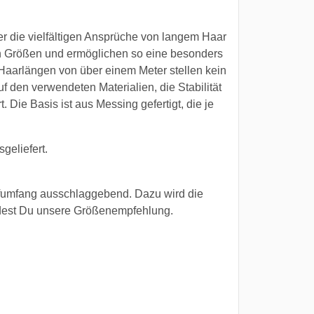
r die vielfältigen Ansprüche von langem Haar
hen Größen und ermöglichen so eine besonders
 Haarlängen von über einem Meter stellen kein
f den verwendeten Materialien, die Stabilität
. Die Basis ist aus Messing gefertigt, die je
eliefert.
opfumfang ausschlaggebend. Dazu wird die
dest Du unsere Größenempfehlung.