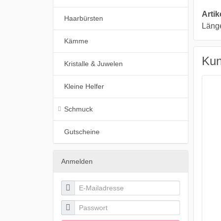
Arti
Haarbürsten
Länge
Kämme
Kun
Kristalle & Juwelen
Kleine Helfer
Schmuck
Gutscheine
Anmelden

E-Mailadresse

Passwort