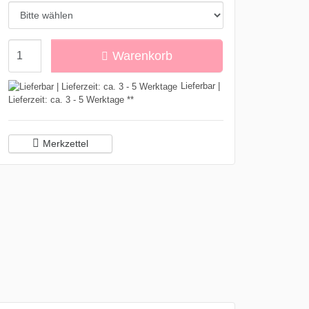
Menge
Warenkorb
Lieferbar |
Lieferzeit: ca. 3 - 5 Werktage **
Merkzettel