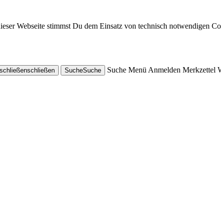
dieser Webseite stimmst Du dem Einsatz von technisch notwendigen Co
Suche
Menü
Anmelden
Merkzettel
schließen
schließen
Suche
Suche