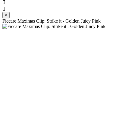


×
Ficcare Maximas Clip: Strike it - Golden Juicy Pink