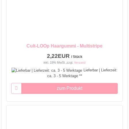
Cult-LOOp Haargummi - Multistripe
2,22EUR
/ Stück
inkl. 19% MwSt.
zzgl.
Versand
Lieferbar | Lieferzeit:
ca. 3 - 5 Werktage **
zum Produkt