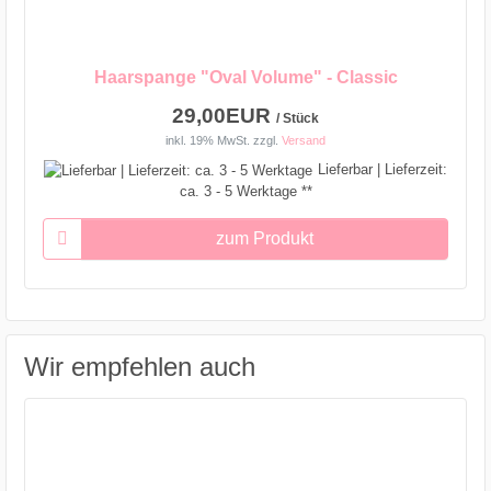
Haarspange "Oval Volume" - Classic
29,00EUR
/ Stück
inkl. 19% MwSt.
zzgl.
Versand
Lieferbar | Lieferzeit:
ca. 3 - 5 Werktage **
zum Produkt
Wir empfehlen auch