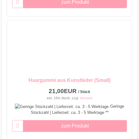
zum Produkt
Haargummi aus Kunstleder (Small)
21,00EUR
/ Stück
inkl. 19% MwSt.
zzgl.
Versand
Geringe
Stückzahl | Lieferzeit: ca. 3 - 5 Werktage **
zum Produkt