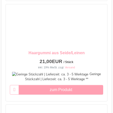
Haargummi aus Seide/Leinen
21,00EUR
/ Stück
inkl. 19% MwSt.
zzgl.
Versand
Geringe
Stückzahl | Lieferzeit: ca. 3 - 5 Werktage **
zum Produkt