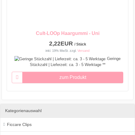
Cult-LOOp Haargummi - Uni
2,22EUR
/ Stück
inkl. 19% MwSt.
zzgl.
Versand
Geringe
Stückzahl | Lieferzeit: ca. 3 - 5 Werktage **
zum Produkt
Kategorienauswahl
Ficcare Clips