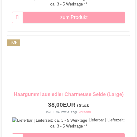
ca. 3 - 5 Werktage **
zum Produkt
TOP
Haargummi aus edler Charmeuse Seide (Large)
38,00EUR
/ Stück
inkl. 19% MwSt.
zzgl.
Versand
Lieferbar | Lieferzeit:
ca. 3 - 5 Werktage **