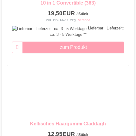
10 in 1 Convertible (363)
19,50EUR
/ Stück
inkl. 19% MwSt.
zzgl.
Versand
Lieferbar | Lieferzeit:
ca. 3 - 5 Werktage **
zum Produkt
Keltisches Haargummi Claddagh
12,95EUR
/ Stück