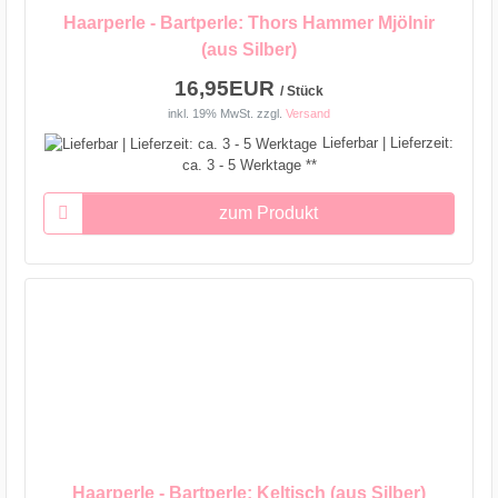
Haarperle - Bartperle: Thors Hammer Mjölnir
(aus Silber)
16,95EUR
/ Stück
inkl. 19% MwSt.
zzgl.
Versand
Lieferbar | Lieferzeit:
ca. 3 - 5 Werktage **
zum Produkt
Haarperle - Bartperle: Keltisch (aus Silber)