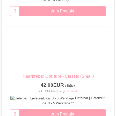
zum Produkt
Haarkrebs: Couture - Classic (Small)
42,00EUR
/ Stück
inkl. 19% MwSt.
zzgl.
Versand
Lieferbar | Lieferzeit:
ca. 3 - 5 Werktage **
zum Produkt