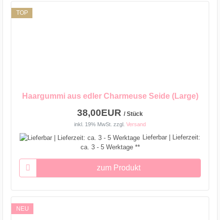
TOP
Haargummi aus edler Charmeuse Seide (Large)
38,00EUR
/ Stück
inkl. 19% MwSt.
zzgl.
Versand
Lieferbar | Lieferzeit:
ca. 3 - 5 Werktage **
zum Produkt
NEU