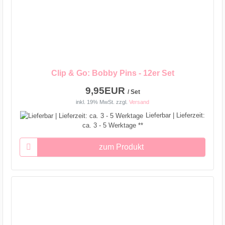
Clip & Go: Bobby Pins - 12er Set
9,95EUR
/ Set
inkl. 19% MwSt.
zzgl.
Versand
Lieferbar | Lieferzeit:
ca. 3 - 5 Werktage **
zum Produkt