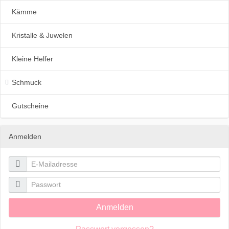
Kämme
Kristalle & Juwelen
Kleine Helfer
Schmuck
Gutscheine
Anmelden

E-Mailadresse

Passwort
Anmelden