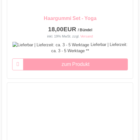
Haargummi Set - Yoga
18,00EUR
/ Bündel
inkl. 19% MwSt.
zzgl.
Versand
Lieferbar | Lieferzeit:
ca. 3 - 5 Werktage **
zum Produkt