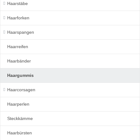
Haarstäbe
Haarforken
Haarspangen
Haarreifen
Haarbänder
Haargummis
Haarcorsagen
Haarperlen
Steckkämme
Haarbürsten