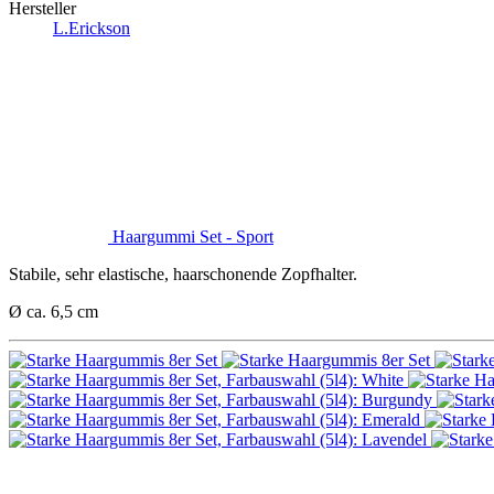
Hersteller
L.Erickson
Haargummi Set - Sport
Stabile, sehr elastische, haarschonende Zopfhalter.
Ø
ca. 6,5 cm