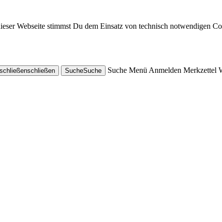
dieser Webseite stimmst Du dem Einsatz von technisch notwendigen Co
Suche
Menü
Anmelden
Merkzettel
schließen
schließen
Suche
Suche