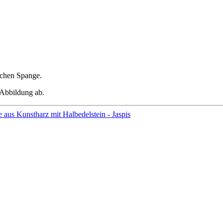
schen Spange.
 Abbildung ab.