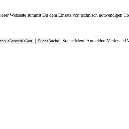
dieser Webseite stimmst Du dem Einsatz von technisch notwendigen Co
Suche
Menü
Anmelden
Merkzettel
schließen
schließen
Suche
Suche