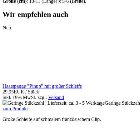
Größe (cm)
: 10-11 (Länge) x 5-6 (Breite).
Wir empfehlen auch
Neu
Haarspange "Pinup" mit großer Schleife
29,95EUR
/ Stück
inkl. 19% MwSt.
zzgl.
Versand
Geringe Stückzahl 
zum Produkt
Große Schleife auf schmalem französischem Clip.