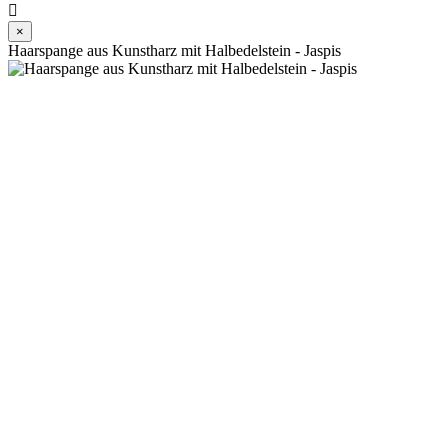

×
Haarspange aus Kunstharz mit Halbedelstein - Jaspis