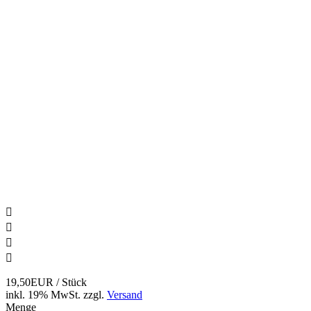




19,50EUR
/ Stück
inkl. 19% MwSt.
zzgl.
Versand
Menge