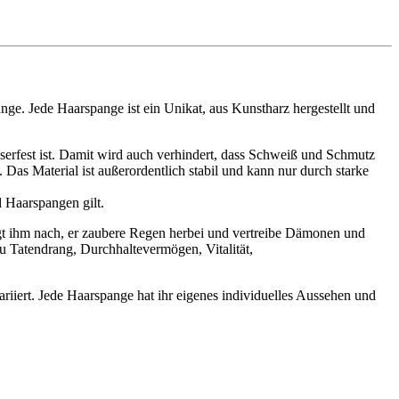
e. Jede Haarspange ist ein Unikat, aus Kunstharz hergestellt und
sserfest ist. Damit wird auch verhindert, dass Schweiß und Schmutz
s Material ist außerordentlich stabil und kann nur durch starke
d Haarspangen gilt.
sagt ihm nach, er zaubere Regen herbei und vertreibe Dämonen und
zu Tatendrang, Durchhaltevermögen, Vitalität,
iiert. Jede Haarspange hat ihr eigenes individuelles Aussehen und