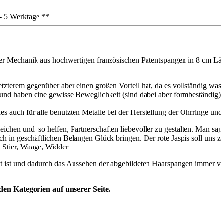
3 - 5 Werktage **
r Mechanik aus hochwertigen französischen Patentspangen in 8 cm Läng
letzterem gegenüber aber einen großen Vorteil hat, da es vollständig wa
 haben eine gewisse Beweglichkeit (sind dabei aber formbeständig). Da
es auch für alle benutzten Metalle bei der Herstellung der Ohrringe un
gleichen und so helfen, Partnerschaften liebevoller zu gestalten. Man 
ch in geschäftlichen Belangen Glück bringen. Der rote Jaspis soll uns 
, Stier, Waage, Widder
t ist und dadurch das Aussehen der abgebildeten Haarspangen immer var
den Kategorien auf unserer Seite.