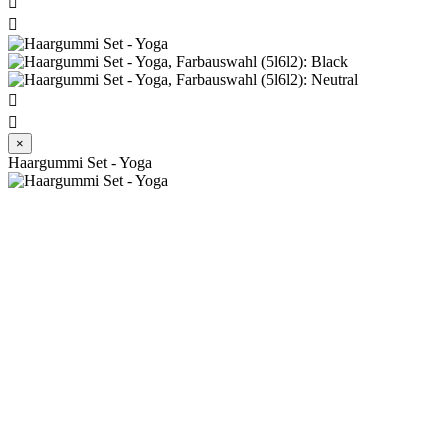




×
Haargummi Set - Yoga