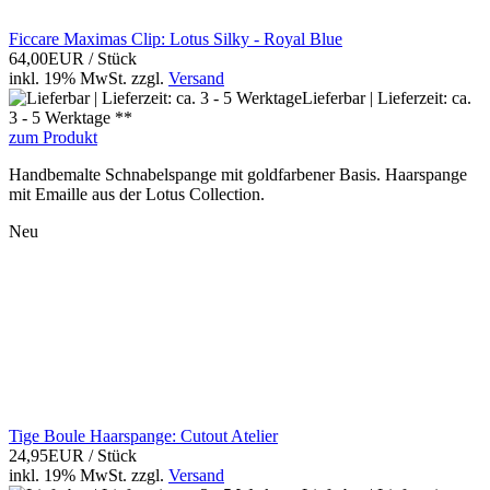
Ficcare Maximas Clip: Lotus Silky - Royal Blue
64,00EUR
/ Stück
inkl. 19% MwSt.
zzgl.
Versand
Lieferbar | Lieferzeit: ca.
3 - 5 Werktage **
zum Produkt
Handbemalte Schnabelspange mit goldfarbener Basis. Haarspange
mit Emaille aus der Lotus Collection.
Neu
Tige Boule Haarspange: Cutout Atelier
24,95EUR
/ Stück
inkl. 19% MwSt.
zzgl.
Versand