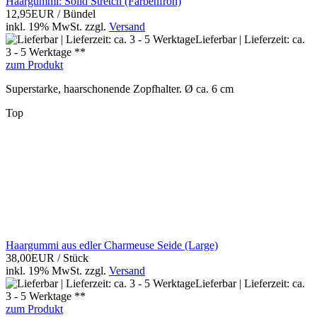
Haargummi: Solid Stretch (Farbenfroh)
12,95EUR
/ Bündel
inkl. 19% MwSt.
zzgl.
Versand
Lieferbar | Lieferzeit: ca.
3 - 5 Werktage **
zum Produkt
Superstarke, haarschonende Zopfhalter. Ø ca. 6 cm
Top
Haargummi aus edler Charmeuse Seide (Large)
38,00EUR
/ Stück
inkl. 19% MwSt.
zzgl.
Versand
Lieferbar | Lieferzeit: ca.
3 - 5 Werktage **
zum Produkt