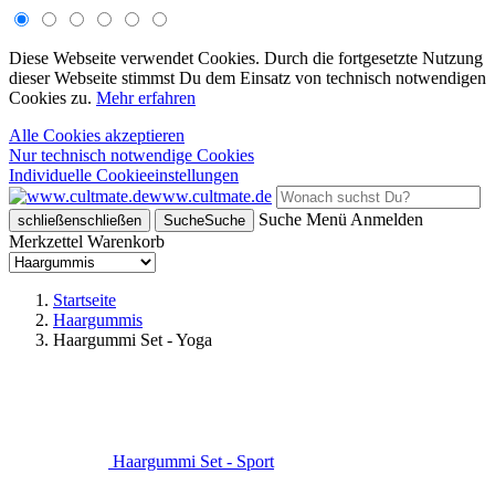
Diese Webseite verwendet Cookies. Durch die fortgesetzte Nutzung
dieser Webseite stimmst Du dem Einsatz von technisch notwendigen
Cookies zu.
Mehr erfahren
Alle Cookies akzeptieren
Nur technisch notwendige Cookies
Individuelle Cookieeinstellungen
www.cultmate.de
Suche
Menü
Anmelden
schließen
schließen
Suche
Suche
Merkzettel
Warenkorb
Startseite
Haargummis
Haargummi Set - Yoga
Haargummi Set - Sport