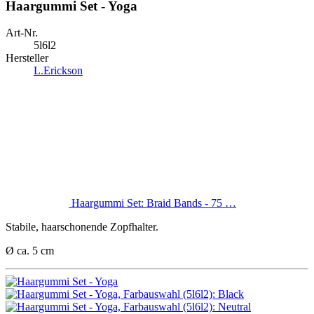
Haargummi Set - Yoga
Art-Nr.
5l6l2
Hersteller
L.Erickson
Haargummi Set: Braid Bands - 75 …
Stabile, haarschonende Zopfhalter.
Ø
ca. 5 cm