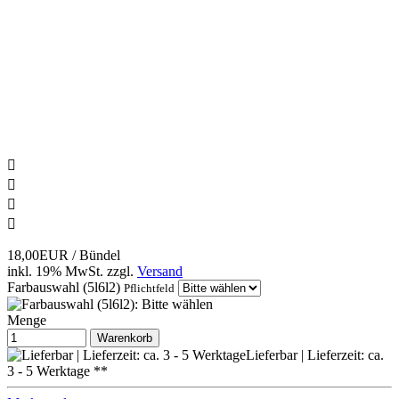




18,00EUR
/ Bündel
inkl. 19% MwSt.
zzgl.
Versand
Farbauswahl (5l6l2)
Pflichtfeld
Menge
Warenkorb
Lieferbar | Lieferzeit: ca.
3 - 5 Werktage **