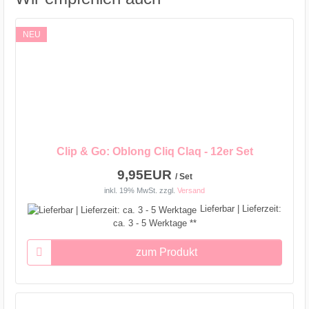
NEU
Clip & Go: Oblong Cliq Claq - 12er Set
9,95EUR
/ Set
inkl. 19% MwSt.
zzgl.
Versand
Lieferbar | Lieferzeit:
ca. 3 - 5 Werktage **
zum Produkt