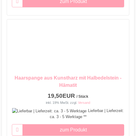
zum Produkt
Haarspange aus Kunstharz mit Halbedelstein -
Hämatit
19,50EUR
/ Stück
inkl. 19% MwSt.
zzgl.
Versand
Lieferbar | Lieferzeit:
ca. 3 - 5 Werktage **
zum Produkt