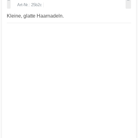
Art-Nr.
25b2c
Kleine, glatte Haarnadeln.