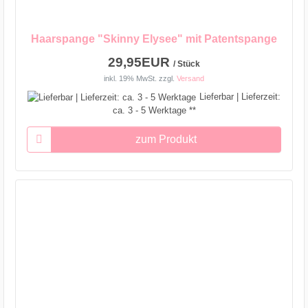
Haarspange "Skinny Elysee" mit Patentspange
29,95EUR
/ Stück
inkl. 19% MwSt.
zzgl.
Versand
Lieferbar | Lieferzeit:
ca. 3 - 5 Werktage **
zum Produkt