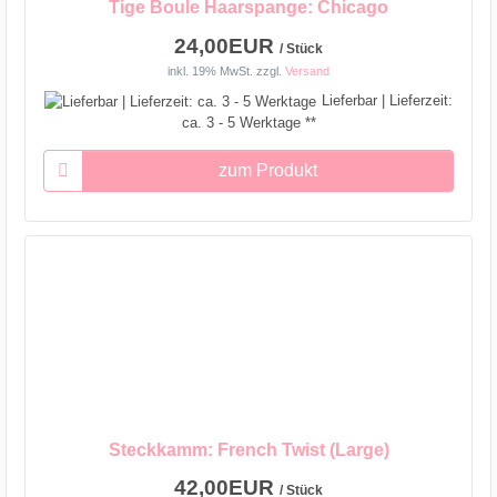
Tige Boule Haarspange: Chicago
24,00EUR
/ Stück
inkl. 19% MwSt.
zzgl.
Versand
Lieferbar | Lieferzeit:
ca. 3 - 5 Werktage **
zum Produkt
Steckkamm: French Twist (Large)
42,00EUR
/ Stück