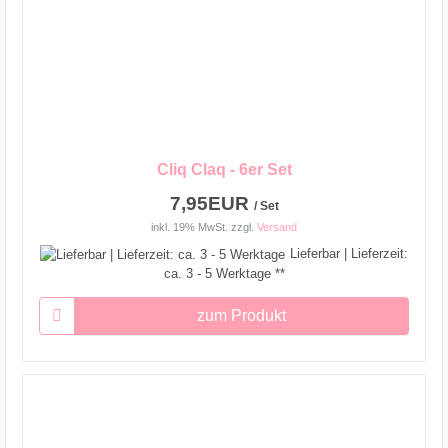
Cliq Claq - 6er Set
7,95EUR
/ Set
inkl. 19% MwSt.
zzgl.
Versand
Lieferbar | Lieferzeit:
ca. 3 - 5 Werktage **
zum Produkt