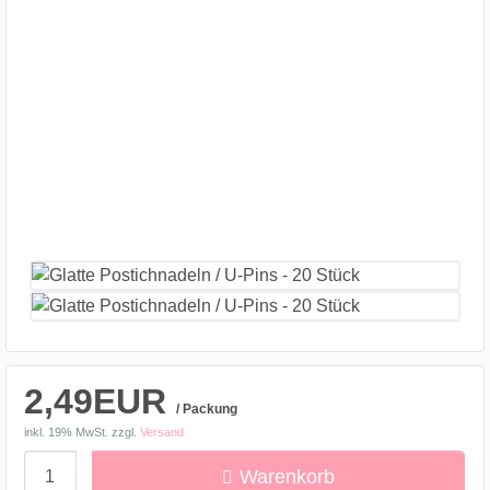
2,49EUR
/ Packung
inkl. 19% MwSt.
zzgl.
Versand
Menge
Warenkorb