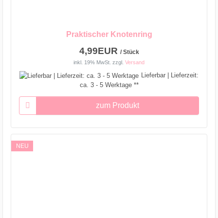
Praktischer Knotenring
4,99EUR
/ Stück
inkl. 19% MwSt.
zzgl.
Versand
Lieferbar | Lieferzeit:
ca. 3 - 5 Werktage **
zum Produkt
NEU