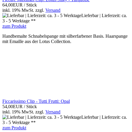
64,00EUR
/ Stück
inkl. 19% MwSt.
zzgl.
Versand
Lieferbar | Lieferzeit: ca.
3 - 5 Werktage **
zum Produkt
Handbemalte Schnabelspange mit silberfarbener Basis. Haarspange
mit Emaille aus der Lotus Collection.
Ficcarissimo Clip - Tutti Frutti: Opal
54,00EUR
/ Stück
inkl. 19% MwSt.
zzgl.
Versand
Lieferbar | Lieferzeit: ca.
3 - 5 Werktage **
zum Produkt