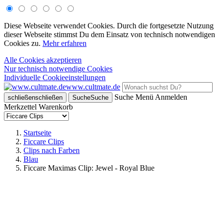
Diese Webseite verwendet Cookies. Durch die fortgesetzte Nutzung
dieser Webseite stimmst Du dem Einsatz von technisch notwendigen
Cookies zu.
Mehr erfahren
Alle Cookies akzeptieren
Nur technisch notwendige Cookies
Individuelle Cookieeinstellungen
www.cultmate.de
Suche
Menü
Anmelden
schließen
schließen
Suche
Suche
Merkzettel
Warenkorb
Startseite
Ficcare Clips
Clips nach Farben
Blau
Ficcare Maximas Clip: Jewel - Royal Blue