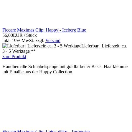
Ficcare Maximas Clip: Happy - Iceberg Blue
56,00EUR
/ Stück
inkl. 19% MwSt.
zzgl.
Versand
Lieferbar | Lieferzeit: ca.
3 - 5 Werktage **
zum Produkt
Handbemalte Schnabelspange mit goldfarbener Basis. Haarklemme
mit Emaille aus der Happy Collection.
Ficcare Maximas Clip: Lotus Silky - Turquoise