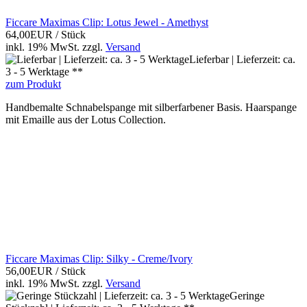
Ficcare Maximas Clip: Lotus Jewel - Amethyst
64,00EUR
/ Stück
inkl. 19% MwSt.
zzgl.
Versand
Lieferbar | Lieferzeit: ca.
3 - 5 Werktage **
zum Produkt
Handbemalte Schnabelspange mit silberfarbener Basis. Haarspange
mit Emaille aus der Lotus Collection.
Ficcare Maximas Clip: Silky - Creme/Ivory
56,00EUR
/ Stück
inkl. 19% MwSt.
zzgl.
Versand
Geringe