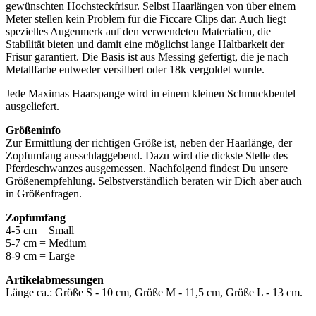
gewünschten Hochsteckfrisur. Selbst Haarlängen von über einem
Meter stellen kein Problem für die Ficcare Clips dar. Auch liegt
spezielles Augenmerk auf den verwendeten Materialien, die
Stabilität bieten und damit eine möglichst lange Haltbarkeit der
Frisur garantiert. Die Basis ist aus Messing gefertigt, die je nach
Metallfarbe entweder versilbert oder 18k vergoldet wurde.
Jede Maximas Haarspange wird in einem kleinen Schmuckbeutel
ausgeliefert.
Größeninfo
Zur Ermittlung der richtigen Größe ist, neben der Haarlänge, der
Zopfumfang ausschlaggebend. Dazu wird die dickste Stelle des
Pferdeschwanzes ausgemessen. Nachfolgend findest Du unsere
Größenempfehlung. Selbstverständlich beraten wir Dich aber auch
in Größenfragen.
Zopfumfang
4-5 cm = Small
5-7 cm = Medium
8-9 cm = Large
Artikelabmessungen
Länge ca.: Größe S - 10 cm, Größe M - 11,5 cm, Größe L - 13 cm.