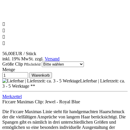




56,00EUR
/ Stück
inkl. 19% MwSt.
zzgl.
Versand
Größe Clip
Pflichtfeld
Menge
Warenkorb
Lieferbar | Lieferzeit: ca.
3 - 5 Werktage **
Merkzettel
Ficcare Maximas Clip: Jewel - Royal Blue
Die Ficcare Maximas Linie steht für handgemachten Haarschmuck
der die vielfältigen Ansprüche von langem Haar berücksichtigt. Die
Spangen gibt es nämlich in drei unterschiedlichen Größen und
ermöglichen so eine besonders individuelle Ausgestaltung der