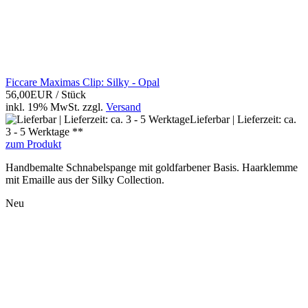
Ficcare Maximas Clip: Silky - Opal
56,00EUR
/ Stück
inkl. 19% MwSt.
zzgl.
Versand
Lieferbar | Lieferzeit: ca.
3 - 5 Werktage **
zum Produkt
Handbemalte Schnabelspange mit goldfarbener Basis. Haarklemme
mit Emaille aus der Silky Collection.
Neu