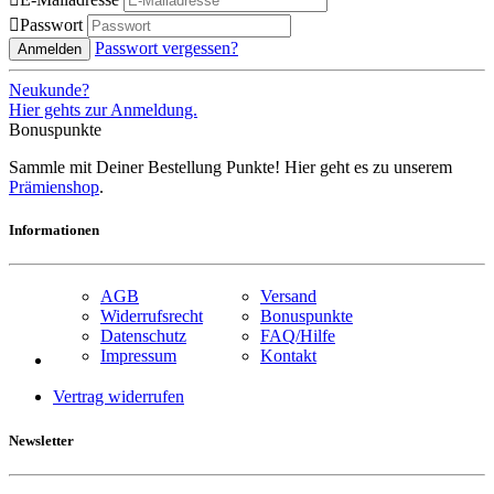

Passwort
Passwort vergessen?
Anmelden
Neukunde?
Hier gehts zur Anmeldung.
Bonuspunkte
Sammle mit Deiner Bestellung Punkte! Hier geht es zu unserem
Prämienshop
.
Informationen
AGB
Versand
Widerrufsrecht
Bonuspunkte
Datenschutz
FAQ/Hilfe
Impressum
Kontakt
Vertrag widerrufen
Newsletter