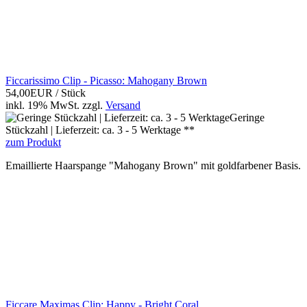
Ficcarissimo Clip - Picasso: Mahogany Brown
54,00EUR
/ Stück
inkl. 19% MwSt.
zzgl.
Versand
Geringe
Stückzahl | Lieferzeit: ca. 3 - 5 Werktage **
zum Produkt
Emaillierte Haarspange "Mahogany Brown" mit goldfarbener Basis.
Ficcare Maximas Clip: Happy - Bright Coral