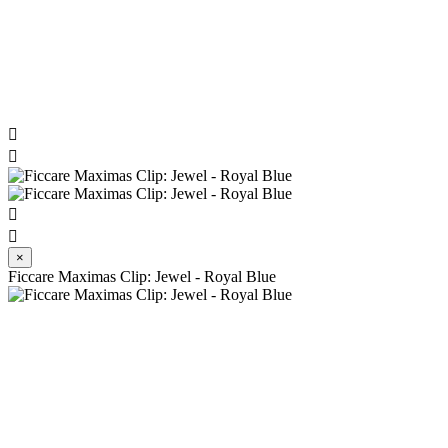




×
Ficcare Maximas Clip: Jewel - Royal Blue