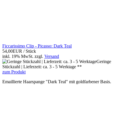
Ficcarissimo Clip - Picasso: Dark Teal
54,00EUR
/ Stück
inkl. 19% MwSt.
zzgl.
Versand
Geringe
Stückzahl | Lieferzeit: ca. 3 - 5 Werktage **
zum Produkt
Emaillierte Haarspange "Dark Teal" mit goldfarbener Basis.