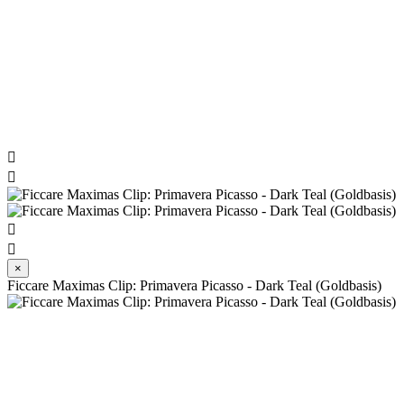




×
Ficcare Maximas Clip: Primavera Picasso - Dark Teal (Goldbasis)