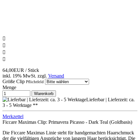




64,00EUR
/ Stück
inkl. 19% MwSt.
zzgl.
Versand
Größe Clip
Pflichtfeld
Menge
Warenkorb
Lieferbar | Lieferzeit: ca.
3 - 5 Werktage **
Merkzettel
Ficcare Maximas Clip: Primavera Picasso - Dark Teal (Goldbasis)
Die Ficcare Maximas Linie steht für handgemachten Haarschmuck
der die vielfältigen Ansprüche von langem Haar berücksichtigt. Die