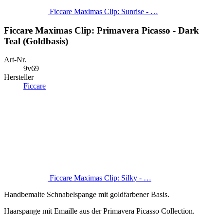
Ficcare Maximas Clip: Sunrise - …
Ficcare Maximas Clip: Primavera Picasso - Dark
Teal (Goldbasis)
Art-Nr.
9v69
Hersteller
Ficcare
Ficcare Maximas Clip: Silky - …
Handbemalte Schnabelspange mit goldfarbener Basis.
Haarspange mit Emaille aus der Primavera Picasso Collection.