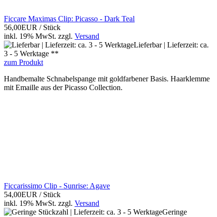
Ficcare Maximas Clip: Picasso - Dark Teal
56,00EUR
/ Stück
inkl. 19% MwSt.
zzgl.
Versand
Lieferbar | Lieferzeit: ca.
3 - 5 Werktage **
zum Produkt
Handbemalte Schnabelspange mit goldfarbener Basis. Haarklemme
mit Emaille aus der Picasso Collection.
Ficcarissimo Clip - Sunrise: Agave
54,00EUR
/ Stück
inkl. 19% MwSt.
zzgl.
Versand
Geringe