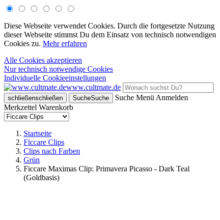
Diese Webseite verwendet Cookies. Durch die fortgesetzte Nutzung
dieser Webseite stimmst Du dem Einsatz von technisch notwendigen
Cookies zu.
Mehr erfahren
Alle Cookies akzeptieren
Nur technisch notwendige Cookies
Individuelle Cookieeinstellungen
www.cultmate.de
Suche
Menü
Anmelden
schließen
schließen
Suche
Suche
Merkzettel
Warenkorb
Startseite
Ficcare Clips
Clips nach Farben
Grün
Ficcare Maximas Clip: Primavera Picasso - Dark Teal
(Goldbasis)