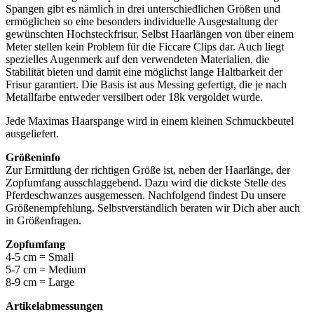
Spangen gibt es nämlich in drei unterschiedlichen Größen und
ermöglichen so eine besonders individuelle Ausgestaltung der
gewünschten Hochsteckfrisur. Selbst Haarlängen von über einem
Meter stellen kein Problem für die Ficcare Clips dar. Auch liegt
spezielles Augenmerk auf den verwendeten Materialien, die
Stabilität bieten und damit eine möglichst lange Haltbarkeit der
Frisur garantiert. Die Basis ist aus Messing gefertigt, die je nach
Metallfarbe entweder versilbert oder 18k vergoldet wurde.
Jede Maximas Haarspange wird in einem kleinen Schmuckbeutel
ausgeliefert.
Größeninfo
Zur Ermittlung der richtigen Größe ist, neben der Haarlänge, der
Zopfumfang ausschlaggebend. Dazu wird die dickste Stelle des
Pferdeschwanzes ausgemessen. Nachfolgend findest Du unsere
Größenempfehlung. Selbstverständlich beraten wir Dich aber auch
in Größenfragen.
Zopfumfang
4-5 cm = Small
5-7 cm = Medium
8-9 cm = Large
Artikelabmessungen