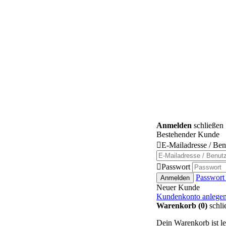
Anmelden
schließen
Bestehender Kunde

E-Mailadresse / Be

Passwort
Passwort
Anmelden
Neuer Kunde
Kundenkonto anlege
Warenkorb (0)
schli
Dein Warenkorb ist le