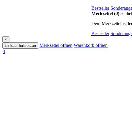
Bestseller
Sonderange
Merkzettel (0)
schlie
Dein Merkzettel ist lee
Bestseller
Sonderange
×
Merkzettel öffnen
Warenkorb öffnen
Einkauf fortsetzen
